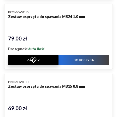
PRODUCENT
PROMOWELD
Zestaw osprzętu do spawania MB24 1.0 mm
79,00 zł
Cena
Dostępność:
duża ilość
ZAPISZ
DO KOSZYKA
PRODUCENT
PROMOWELD
Zestaw osprzętu do spawania MB15 0.8 mm
69,00 zł
Cena