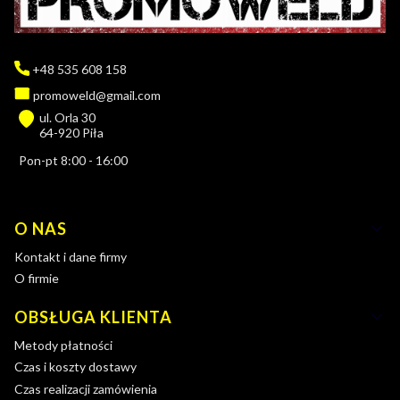
+48 535 608 158
promoweld@gmail.com
ul. Orla 30
64-920 Piła
Pon-pt 8:00 - 16:00
Linki w stopce
O NAS
Kontakt i dane firmy
O firmie
OBSŁUGA KLIENTA
Metody płatności
Czas i koszty dostawy
Czas realizacji zamówienia