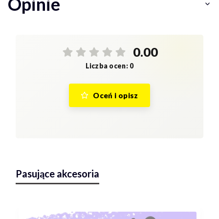
Opinie
0.00
Liczba ocen: 0
Oceń i opisz
Pasujące akcesoria