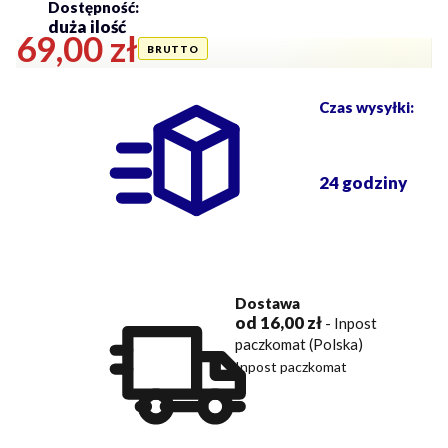
Dostępność:
duża ilość
Cena
69,00 zł
Czas wysyłki:
24 godziny
Dostawa
od 16,00 zł
- Inpost
paczkomat (Polska)
Inpost paczkomat