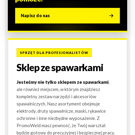
Napisz do nas
SPRZĘT DLA PROFESJONALISTÓW
Sklep ze spawarkami
Jesteśmy nie tylko sklepem ze spawarkami
,
ale również miejscem, w którym znajdziesz
kompletny zestaw narzędzi i akcesoriów
spawalniczych. Nasz asortyment obejmuje
elektrody, druty spawalnicze, maski, rękawice
ochronne i inne niezbędne wyposażenie. Z
PromoWeld masz pewność, że Twój warsztat
będzie gotowy do precyzyjnej i bezpiecznej pracy.