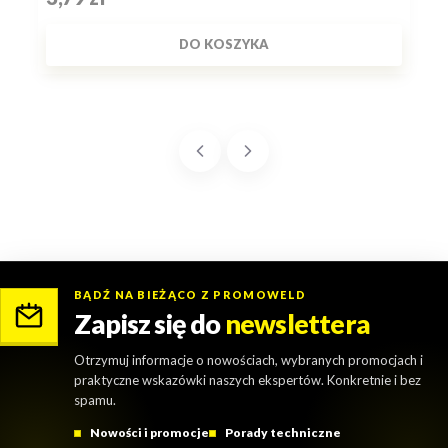
DO KOSZYKA
BĄDŹ NA BIEŻĄCO Z PROMOWELD
Zapisz się do
newslettera
Otrzymuj informacje o nowościach, wybranych promocjach i
praktyczne wskazówki naszych ekspertów. Konkretnie i bez
spamu.
Nowości i promocje
Porady techniczne