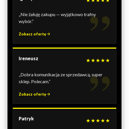
★★★★★
„Nie żałuję zakupu — wyjątkowo trafny
wybór.”
Zobacz ofertę
Ireneusz
★★★★★
„Dobra komunikacja ze sprzedawcą, super
sklep. Polecam.”
Zobacz ofertę
Patryk
★★★★★