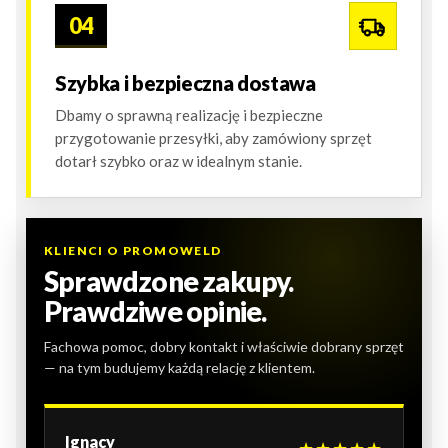
04
Szybka i bezpieczna dostawa
Dbamy o sprawną realizację i bezpieczne
przygotowanie przesyłki, aby zamówiony sprzęt
dotarł szybko oraz w idealnym stanie.
KLIENCI O PROMOWELD
Sprawdzone zakupy.
Prawdziwe opinie.
Fachowa pomoc, dobry kontakt i właściwie dobrany sprzęt
— na tym budujemy każdą relację z klientem.
Ignacy