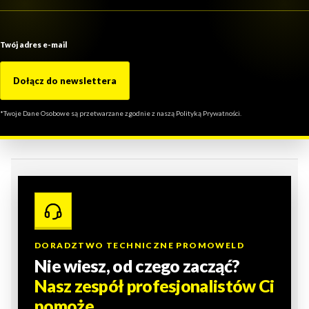
Twój adres e-mail
Dołącz do newslettera
*Twoje Dane Osobowe są przetwarzane zgodnie z naszą Polityką Prywatności.
DORADZTWO TECHNICZNE PROMOWELD
Nie wiesz, od czego zacząć?
Nasz zespół profesjonalistów Ci
pomoże.