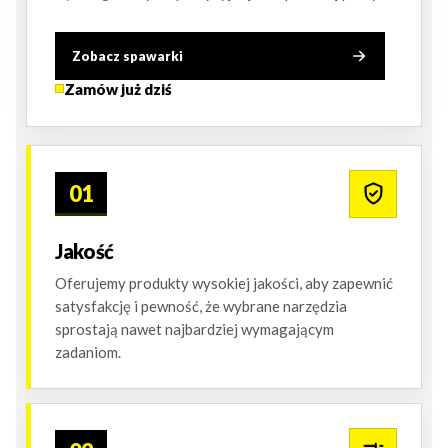
Zobacz spawarki
Zamów już dziś
01
Jakość
Oferujemy produkty wysokiej jakości, aby zapewnić
satysfakcję i pewność, że wybrane narzędzia
sprostają nawet najbardziej wymagającym
zadaniom.