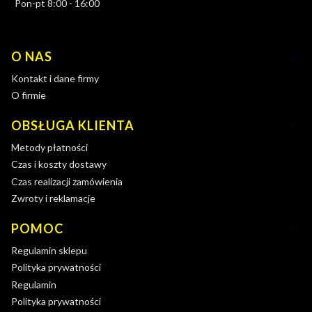
Pon-pt 8:00 - 16:00
Linki w stopce
O NAS
Kontakt i dane firmy
O firmie
OBSŁUGA KLIENTA
Metody płatności
Czas i koszty dostawy
Czas realizacji zamówienia
Zwroty i reklamacje
POMOC
Regulamin sklepu
Polityka prywatności
Regulamin
Polityka prywatności