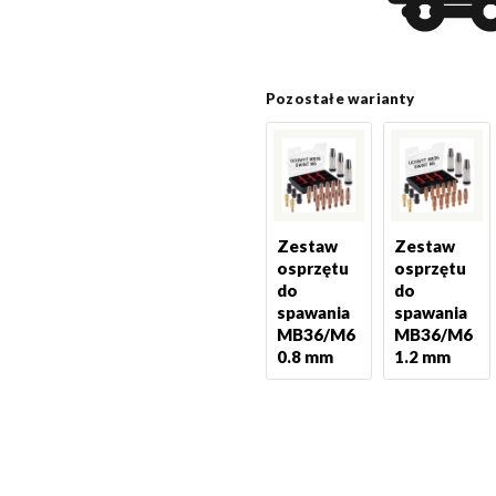
Pozostałe warianty
Zestaw
Zestaw
osprzętu
osprzętu
do
do
spawania
spawania
MB36/M6
MB36/M6
0.8 mm
1.2 mm