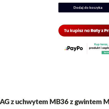
Dodaj do koszyka
MAG z uchwytem MB36 z gwintem 