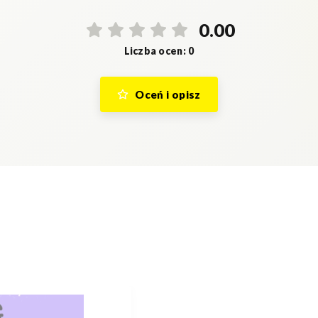
0.00
Liczba ocen: 0
Oceń i opisz