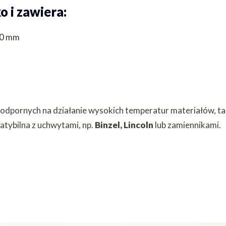
 i zawiera:
.0 mm
 odpornych na działanie wysokich temperatur materiałów, ta
patybilna z uchwytami, np.
Binzel,
Lincoln
lub zamiennikami.