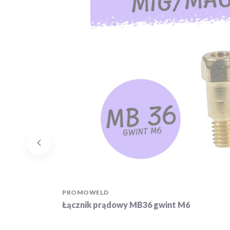
PRODUCENT
PROMOWELD
Łącznik prądowy MB36 gwint M6