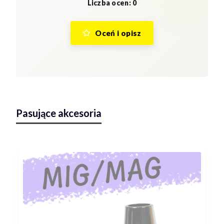
Liczba ocen: 0
Oceń i opisz
Pasujące akcesoria