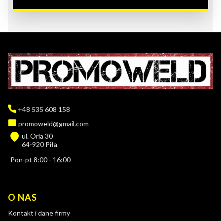
+48 535 608 158
promoweld@gmail.com
ul. Orla 30
64-920 Piła
Pon-pt 8:00 - 16:00
Linki w stopce
O NAS
Kontakt i dane firmy