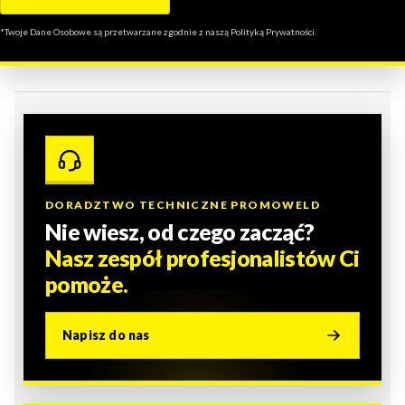
*Twoje Dane Osobowe są przetwarzane zgodnie z naszą Polityką Prywatności.
DORADZTWO TECHNICZNE PROMOWELD
Nie wiesz, od czego zacząć?
Nasz zespół profesjonalistów Ci
pomoże.
Napisz do nas