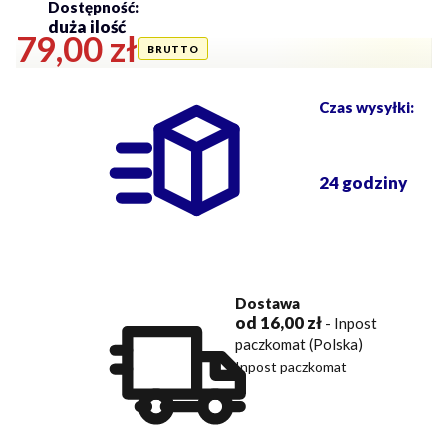
Dostępność:
duża ilość
Cena
79,00 zł
Czas wysyłki:
24 godziny
Dostawa
od 16,00 zł
- Inpost
paczkomat (Polska)
Inpost paczkomat