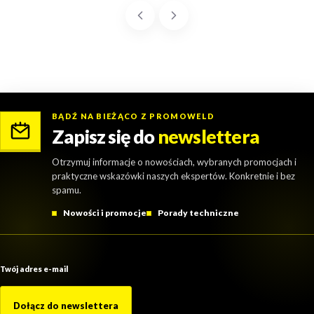
BĄDŹ NA BIEŻĄCO Z PROMOWELD
Zapisz się do
newslettera
Otrzymuj informacje o nowościach, wybranych promocjach i
praktyczne wskazówki naszych ekspertów. Konkretnie i bez
spamu.
Nowości i promocje
Porady techniczne
Twój adres e-mail
Dołącz do newslettera