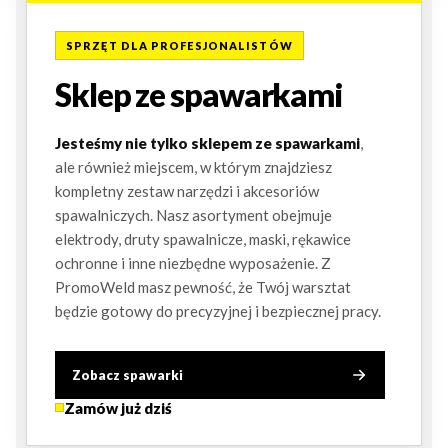
SPRZĘT DLA PROFESJONALISTÓW
Sklep ze spawarkami
Jesteśmy nie tylko sklepem ze spawarkami
,
ale również miejscem, w którym znajdziesz
kompletny zestaw narzędzi i akcesoriów
spawalniczych. Nasz asortyment obejmuje
elektrody, druty spawalnicze, maski, rękawice
ochronne i inne niezbędne wyposażenie. Z
PromoWeld masz pewność, że Twój warsztat
będzie gotowy do precyzyjnej i bezpiecznej pracy.
Zobacz spawarki
Zamów już dziś