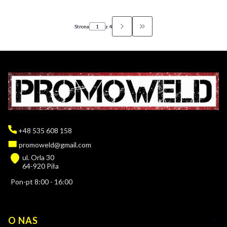
Strona
z 4
PRZEJDŹ DO OSTATNIEJ ST
+48 535 608 158
promoweld@gmail.com
ul. Orla 30
64-920 Piła
Pon-pt 8:00 - 16:00
Linki w stopce
O NAS