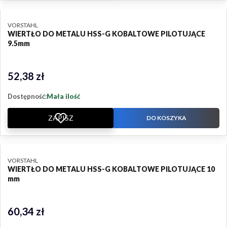
PRODUCENT
VORSTAHL
WIERTŁO DO METALU HSS-G KOBALTOWE PILOTUJĄCE
9.5mm
52,38 zł
Cena
Dostępność:
Mała ilość
ZAPISZ
DO KOSZYKA
PRODUCENT
VORSTAHL
WIERTŁO DO METALU HSS-G KOBALTOWE PILOTUJĄCE 10
mm
60,34 zł
Cena