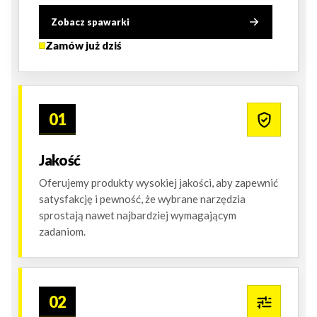
Zobacz spawarki
Zamów już dziś
01
Jakość
Oferujemy produkty wysokiej jakości, aby zapewnić
satysfakcję i pewność, że wybrane narzędzia
sprostają nawet najbardziej wymagającym
zadaniom.
02