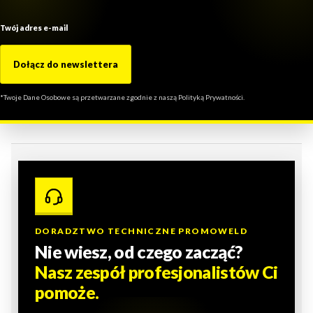
Twój adres e-mail
Dołącz do newslettera
*Twoje Dane Osobowe są przetwarzane zgodnie z naszą Polityką Prywatności.
DORADZTWO TECHNICZNE PROMOWELD
Nie wiesz, od czego zacząć?
Nasz zespół profesjonalistów Ci
pomoże.