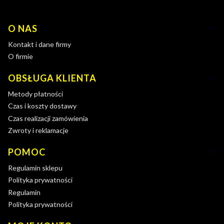
Linki w stopce
O NAS
Kontakt i dane firmy
O firmie
OBSŁUGA KLIENTA
Metody płatności
Czas i koszty dostawy
Czas realizacji zamówienia
Zwroty i reklamacje
POMOC
Regulamin sklepu
Polityka prywatności
Regulamin
Polityka prywatności