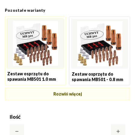
Pozostałe warianty
Zestaw osprzętu do
Zestaw osprzętu do
spawania MB501 1.0 mm
spawania MB501 - 0.8 mm
Rozwiń więcej
Ilość