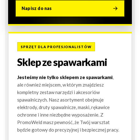
Napisz do nas
SPRZĘT DLA PROFESJONALISTÓW
Sklep ze spawarkami
Jesteśmy nie tylko sklepem ze spawarkami
,
ale również miejscem, w którym znajdziesz
kompletny zestaw narzędzi i akcesoriów
spawalniczych. Nasz asortyment obejmuje
elektrody, druty spawalnicze, maski, rękawice
ochronne i inne niezbędne wyposażenie. Z
PromoWeld masz pewność, że Twój warsztat
będzie gotowy do precyzyjnej i bezpiecznej pracy.