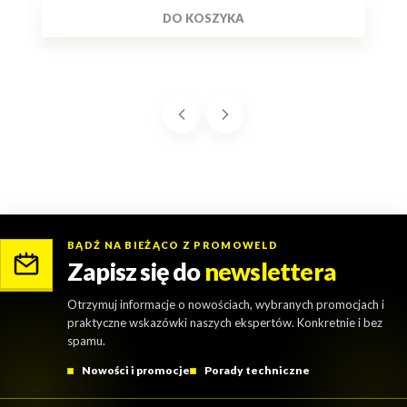
DO KOSZYKA
BĄDŹ NA BIEŻĄCO Z PROMOWELD
Zapisz się do
newslettera
Otrzymuj informacje o nowościach, wybranych promocjach i
praktyczne wskazówki naszych ekspertów. Konkretnie i bez
spamu.
Nowości i promocje
Porady techniczne