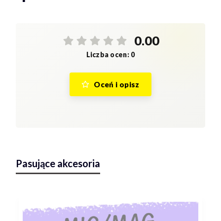
0.00
Liczba ocen: 0
Oceń i opisz
Pasujące akcesoria