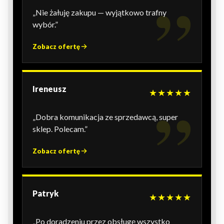
„Nie żałuję zakupu — wyjątkowo trafny
wybór.”
Zobacz ofertę
Ireneusz
★★★★★
„Dobra komunikacja ze sprzedawcą, super
sklep. Polecam.”
Zobacz ofertę
Patryk
★★★★★
„Po doradzeniu przez obsługę wszystko