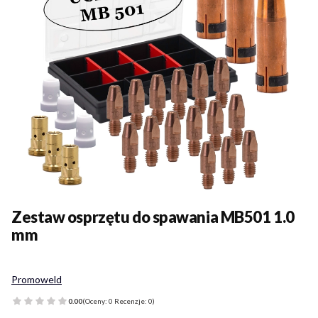
Zestaw osprzętu do spawania MB501 1.0
mm
Promoweld
0.00
(Oceny: 0 Recenzje: 0)