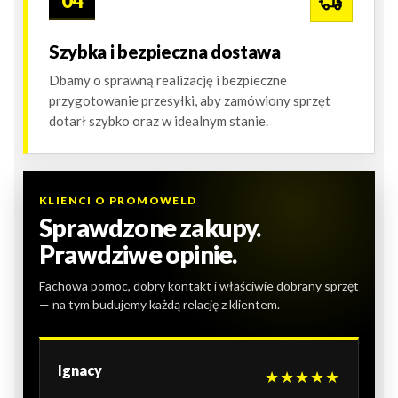
04
Szybka i bezpieczna dostawa
Dbamy o sprawną realizację i bezpieczne
przygotowanie przesyłki, aby zamówiony sprzęt
dotarł szybko oraz w idealnym stanie.
KLIENCI O PROMOWELD
Sprawdzone zakupy.
Prawdziwe opinie.
Fachowa pomoc, dobry kontakt i właściwie dobrany sprzęt
— na tym budujemy każdą relację z klientem.
Ignacy
★★★★★