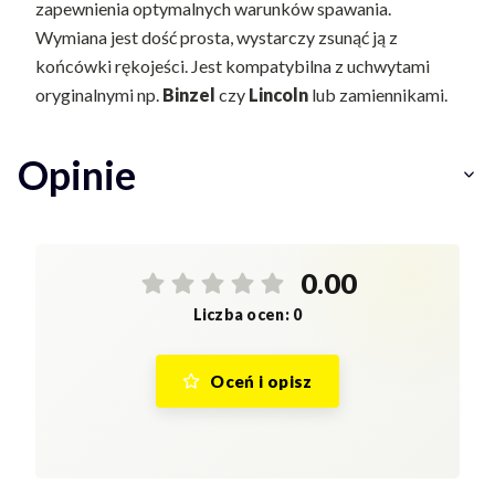
zapewnienia optymalnych warunków spawania.
Wymiana jest dość prosta, wystarczy zsunąć ją z
końcówki rękojeści. Jest kompatybilna z uchwytami
oryginalnymi np.
Binzel
czy
Lincoln
lub zamiennikami.
Opinie
0.00
Liczba ocen: 0
Oceń i opisz