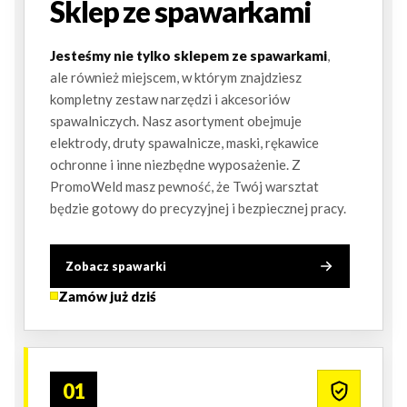
Sklep ze spawarkami
Jesteśmy nie tylko sklepem ze spawarkami
,
ale również miejscem, w którym znajdziesz
kompletny zestaw narzędzi i akcesoriów
spawalniczych. Nasz asortyment obejmuje
elektrody, druty spawalnicze, maski, rękawice
ochronne i inne niezbędne wyposażenie. Z
PromoWeld masz pewność, że Twój warsztat
będzie gotowy do precyzyjnej i bezpiecznej pracy.
Zobacz spawarki
Zamów już dziś
01