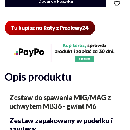
Dodaj do koszyka
Opis produktu
Zestaw do spawania MIG/MAG z
uchwytem MB36 - gwint M6
Zestaw zapakowany w pudełko i
zawiera: