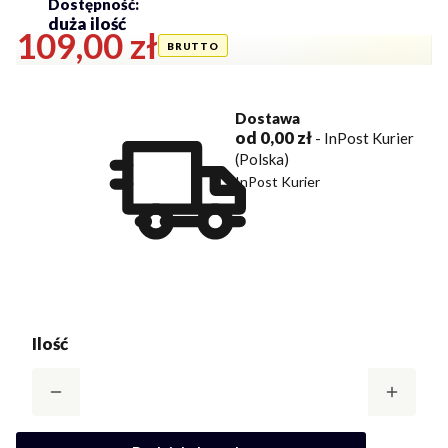
Dostępność:
duża ilość
Cena
109,00 zł
Dostawa
od 0,00 zł
- InPost Kurier
(Polska)
InPost Kurier
Ilość