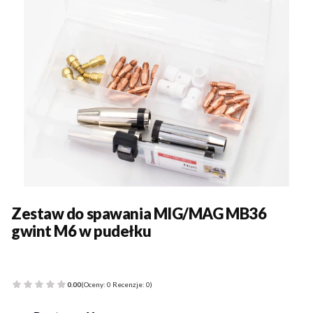
Zestaw do spawania MIG/MAG MB36
gwint M6 w pudełku
0.00
(Oceny: 0 Recenzje: 0)