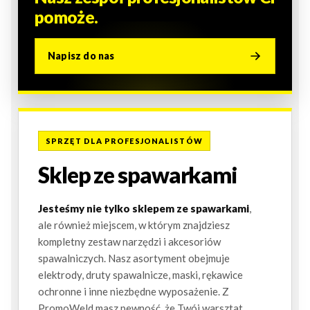
pomoże.
Napisz do nas
SPRZĘT DLA PROFESJONALISTÓW
Sklep ze spawarkami
Jesteśmy nie tylko sklepem ze spawarkami
,
ale również miejscem, w którym znajdziesz
kompletny zestaw narzędzi i akcesoriów
spawalniczych. Nasz asortyment obejmuje
elektrody, druty spawalnicze, maski, rękawice
ochronne i inne niezbędne wyposażenie. Z
PromoWeld masz pewność, że Twój warsztat