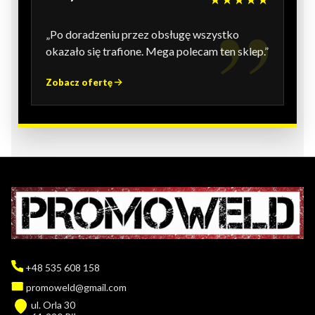
„Po doradzeniu przez obsługę wszystko
okazało się trafione. Mega polecam ten sklep.”
Zobacz ofertę
+48 535 608 158
promoweld@gmail.com
ul. Orla 30