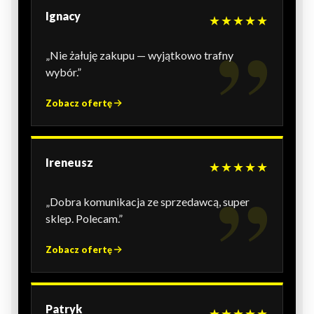
Ignacy
★★★★★
„Nie żałuję zakupu — wyjątkowo trafny
wybór.”
Zobacz ofertę
Ireneusz
★★★★★
„Dobra komunikacja ze sprzedawcą, super
sklep. Polecam.”
Zobacz ofertę
Patryk
★★★★★