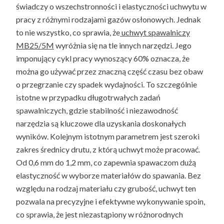
świadczy o wszechstronności i elastyczności uchwytu w
pracy z różnymi rodzajami gazów osłonowych. Jednak
to nie wszystko, co sprawia, że
uchwyt spawalniczy
MB25/5M
wyróżnia się na tle innych narzędzi. Jego
imponujący cykl pracy wynoszący 60% oznacza, że
można go używać przez znaczną część czasu bez obaw
o przegrzanie czy spadek wydajności. To szczególnie
istotne w przypadku długotrwałych zadań
spawalniczych, gdzie stabilność i niezawodność
narzędzia są kluczowe dla uzyskania doskonałych
wyników. Kolejnym istotnym parametrem jest szeroki
zakres średnicy drutu, z którą uchwyt może pracować.
Od 0,6 mm do 1,2 mm, co zapewnia spawaczom dużą
elastyczność w wyborze materiałów do spawania. Bez
względu na rodzaj materiału czy grubość, uchwyt ten
pozwala na precyzyjne i efektywne wykonywanie spoin,
co sprawia, że jest niezastąpiony w różnorodnych