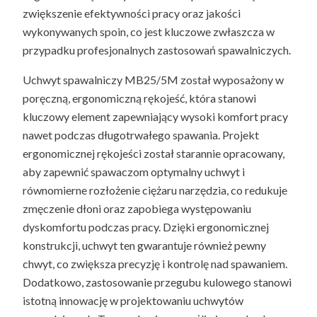
zwiększenie efektywności pracy oraz jakości
wykonywanych spoin, co jest kluczowe zwłaszcza w
przypadku profesjonalnych zastosowań spawalniczych.
Uchwyt spawalniczy MB25/5M został wyposażony w
poręczną, ergonomiczną rękojeść, która stanowi
kluczowy element zapewniający wysoki komfort pracy
nawet podczas długotrwałego spawania. Projekt
ergonomicznej rękojeści został starannie opracowany,
aby zapewnić spawaczom optymalny uchwyt i
równomierne rozłożenie ciężaru narzędzia, co redukuje
zmęczenie dłoni oraz zapobiega występowaniu
dyskomfortu podczas pracy. Dzięki ergonomicznej
konstrukcji, uchwyt ten gwarantuje również pewny
chwyt, co zwiększa precyzję i kontrolę nad spawaniem.
Dodatkowo, zastosowanie przegubu kulowego stanowi
istotną innowację w projektowaniu uchwytów