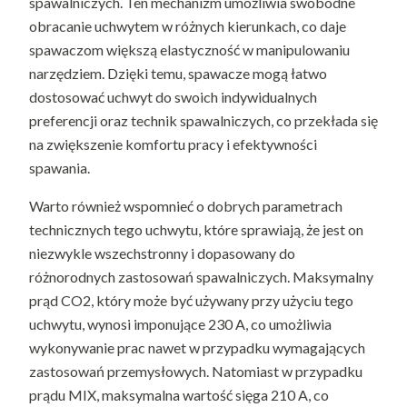
spawalniczych. Ten mechanizm umożliwia swobodne
obracanie uchwytem w różnych kierunkach, co daje
spawaczom większą elastyczność w manipulowaniu
narzędziem. Dzięki temu, spawacze mogą łatwo
dostosować uchwyt do swoich indywidualnych
preferencji oraz technik spawalniczych, co przekłada się
na zwiększenie komfortu pracy i efektywności
spawania.
Warto również wspomnieć o dobrych parametrach
technicznych tego uchwytu, które sprawiają, że jest on
niezwykle wszechstronny i dopasowany do
różnorodnych zastosowań spawalniczych. Maksymalny
prąd CO2, który może być używany przy użyciu tego
uchwytu, wynosi imponujące 230 A, co umożliwia
wykonywanie prac nawet w przypadku wymagających
zastosowań przemysłowych. Natomiast w przypadku
prądu MIX, maksymalna wartość sięga 210 A, co