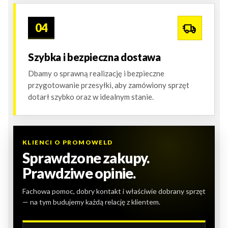
04
Szybka i bezpieczna dostawa
Dbamy o sprawną realizację i bezpieczne
przygotowanie przesyłki, aby zamówiony sprzęt
dotarł szybko oraz w idealnym stanie.
KLIENCI O PROMOWELD
Sprawdzone zakupy.
Prawdziwe opinie.
Fachowa pomoc, dobry kontakt i właściwie dobrany sprzęt
— na tym budujemy każdą relację z klientem.