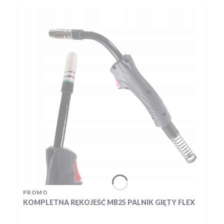
PRODUCENT
PROMO
KOMPLETNA RĘKOJEŚĆ MB25 PALNIK GIĘTY FLEX