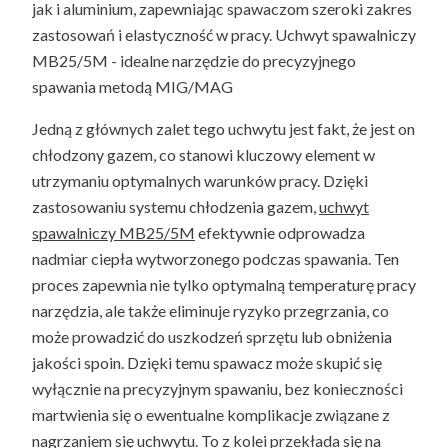
jak i aluminium, zapewniając spawaczom szeroki zakres
zastosowań i elastyczność w pracy. Uchwyt spawalniczy
MB25/5M - idealne narzędzie do precyzyjnego
spawania metodą MIG/MAG
Jedną z głównych zalet tego uchwytu jest fakt, że jest on
chłodzony gazem, co stanowi kluczowy element w
utrzymaniu optymalnych warunków pracy. Dzięki
zastosowaniu systemu chłodzenia gazem,
uchwyt
spawalniczy MB25/5M
efektywnie odprowadza
nadmiar ciepła wytworzonego podczas spawania. Ten
proces zapewnia nie tylko optymalną temperaturę pracy
narzędzia, ale także eliminuje ryzyko przegrzania, co
może prowadzić do uszkodzeń sprzętu lub obniżenia
jakości spoin. Dzięki temu spawacz może skupić się
wyłącznie na precyzyjnym spawaniu, bez konieczności
martwienia się o ewentualne komplikacje związane z
nagrzaniem się uchwytu. To z kolei przekłada się na