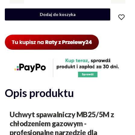
Dodaj do koszyka
Opis produktu
Uchwyt spawalniczy MB25/5M z
chłodzeniem gazowym
-
profesjonalne narzędzie dla