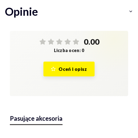
Opinie
0.00
Liczba ocen: 0
Oceń i opisz
Pasujące akcesoria