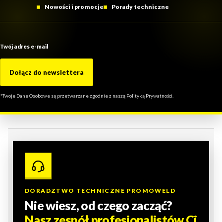
Nowości i promocje
Porady techniczne
Twój adres e-mail
Dołącz do newslettera
*Twoje Dane Osobowe są przetwarzane zgodnie z naszą Polityką Prywatności.
DORADZTWO TECHNICZNE PROMOWELD
Nie wiesz, od czego zacząć?
Nasz zespół profesjonalistów Ci