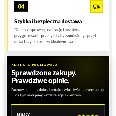
04
Szybka i bezpieczna dostawa
Dbamy o sprawną realizację i bezpieczne
przygotowanie przesyłki, aby zamówiony sprzęt
dotarł szybko oraz w idealnym stanie.
KLIENCI O PROMOWELD
Sprawdzone zakupy.
Prawdziwe opinie.
Fachowa pomoc, dobry kontakt i właściwie dobrany sprzęt
— na tym budujemy każdą relację z klientem.
Ignacy
★★★★★