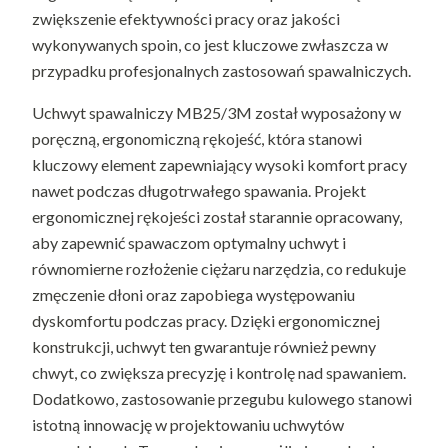
zwiększenie efektywności pracy oraz jakości
wykonywanych spoin, co jest kluczowe zwłaszcza w
przypadku profesjonalnych zastosowań spawalniczych.
Uchwyt spawalniczy MB25/3M został wyposażony w
poręczną, ergonomiczną rękojeść, która stanowi
kluczowy element zapewniający wysoki komfort pracy
nawet podczas długotrwałego spawania. Projekt
ergonomicznej rękojeści został starannie opracowany,
aby zapewnić spawaczom optymalny uchwyt i
równomierne rozłożenie ciężaru narzędzia, co redukuje
zmęczenie dłoni oraz zapobiega występowaniu
dyskomfortu podczas pracy. Dzięki ergonomicznej
konstrukcji, uchwyt ten gwarantuje również pewny
chwyt, co zwiększa precyzję i kontrolę nad spawaniem.
Dodatkowo, zastosowanie przegubu kulowego stanowi
istotną innowację w projektowaniu uchwytów