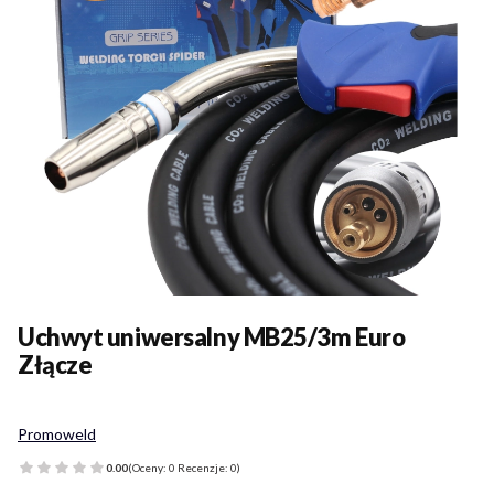
Uchwyt uniwersalny MB25/3m Euro
Złącze
Promoweld
0.00
(Oceny: 0 Recenzje: 0)