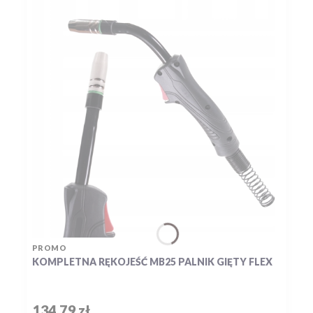
PRODUCENT
PROMO
KOMPLETNA RĘKOJEŚĆ MB25 PALNIK GIĘTY FLEX
Cena
134,79 zł