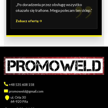
„Po doradzeniu przez obsługę wszystko
okazało się trafione. Mega polecam ten sklep.”
Zobacz ofertę
+48 535 608 158
promoweld@gmail.com
ul. Orla 30
64-920 Piła