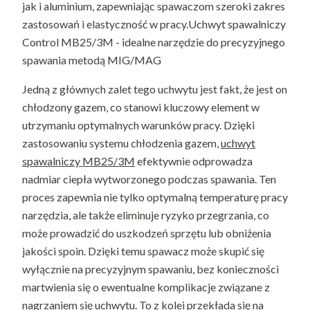
jak i aluminium, zapewniając spawaczom szeroki zakres
zastosowań i elastyczność w pracy.Uchwyt spawalniczy
Control MB25/3M - idealne narzędzie do precyzyjnego
spawania metodą MIG/MAG
Jedną z głównych zalet tego uchwytu jest fakt, że jest on
chłodzony gazem, co stanowi kluczowy element w
utrzymaniu optymalnych warunków pracy. Dzięki
zastosowaniu systemu chłodzenia gazem,
uchwyt
spawalniczy MB25/3M
efektywnie odprowadza
nadmiar ciepła wytworzonego podczas spawania. Ten
proces zapewnia nie tylko optymalną temperaturę pracy
narzędzia, ale także eliminuje ryzyko przegrzania, co
może prowadzić do uszkodzeń sprzętu lub obniżenia
jakości spoin. Dzięki temu spawacz może skupić się
wyłącznie na precyzyjnym spawaniu, bez konieczności
martwienia się o ewentualne komplikacje związane z
nagrzaniem się uchwytu. To z kolei przekłada się na