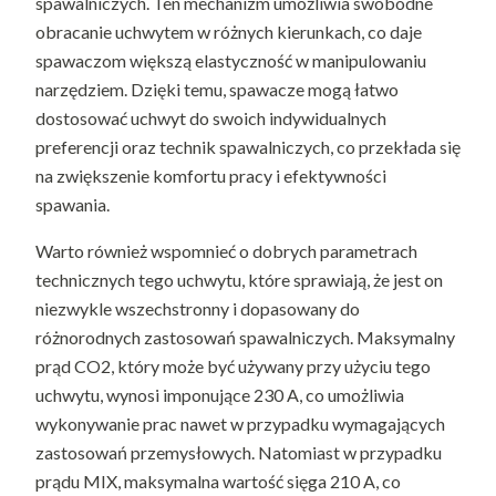
spawalniczych. Ten mechanizm umożliwia swobodne
obracanie uchwytem w różnych kierunkach, co daje
spawaczom większą elastyczność w manipulowaniu
narzędziem. Dzięki temu, spawacze mogą łatwo
dostosować uchwyt do swoich indywidualnych
preferencji oraz technik spawalniczych, co przekłada się
na zwiększenie komfortu pracy i efektywności
spawania.
Warto również wspomnieć o dobrych parametrach
technicznych tego uchwytu, które sprawiają, że jest on
niezwykle wszechstronny i dopasowany do
różnorodnych zastosowań spawalniczych. Maksymalny
prąd CO2, który może być używany przy użyciu tego
uchwytu, wynosi imponujące 230 A, co umożliwia
wykonywanie prac nawet w przypadku wymagających
zastosowań przemysłowych. Natomiast w przypadku
prądu MIX, maksymalna wartość sięga 210 A, co