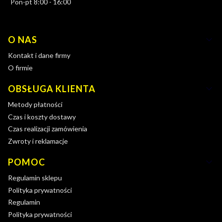
Pon-pt 8:00 - 16:00
Linki w stopce
O NAS
Kontakt i dane firmy
O firmie
OBSŁUGA KLIENTA
Metody płatności
Czas i koszty dostawy
Czas realizacji zamówienia
Zwroty i reklamacje
POMOC
Regulamin sklepu
Polityka prywatności
Regulamin
Polityka prywatności