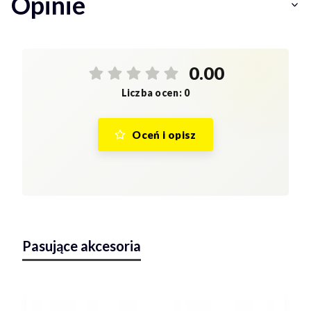
Opinie
0.00
Liczba ocen: 0
Oceń i opisz
Pasujące akcesoria