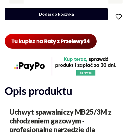
Dodaj do koszyka
Opis produktu
Uchwyt spawalniczy MB25/3M z
chłodzeniem gazowym
-
profesjonalne narzędzie dla