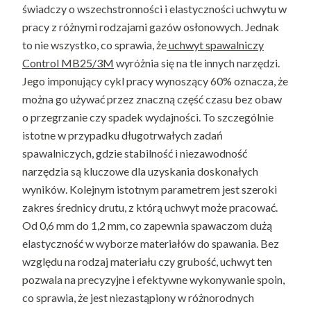
świadczy o wszechstronności i elastyczności uchwytu w
pracy z różnymi rodzajami gazów osłonowych. Jednak
to nie wszystko, co sprawia, że
uchwyt spawalniczy
Control MB25/3M
wyróżnia się na tle innych narzędzi.
Jego imponujący cykl pracy wynoszący 60% oznacza, że
można go używać przez znaczną część czasu bez obaw
o przegrzanie czy spadek wydajności. To szczególnie
istotne w przypadku długotrwałych zadań
spawalniczych, gdzie stabilność i niezawodność
narzędzia są kluczowe dla uzyskania doskonałych
wyników. Kolejnym istotnym parametrem jest szeroki
zakres średnicy drutu, z którą uchwyt może pracować.
Od 0,6 mm do 1,2 mm, co zapewnia spawaczom dużą
elastyczność w wyborze materiałów do spawania. Bez
względu na rodzaj materiału czy grubość, uchwyt ten
pozwala na precyzyjne i efektywne wykonywanie spoin,
co sprawia, że jest niezastąpiony w różnorodnych