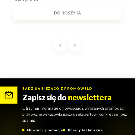
DO KOSZYKA
BĄDŹ NA BIEŻĄCO Z PROMOWELD
Zapisz się do
newslettera
Otrzymuj informacje o nowościach, wybranych promocjach i
praktyczne wskazówki naszych ekspertów. Konkretnie i bez
spamu.
Nowości i promocje
Porady techniczne