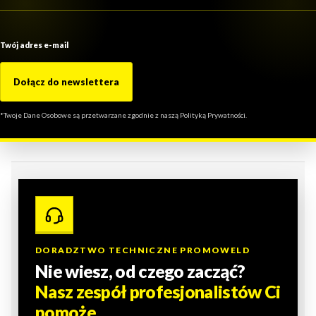
Twój adres e-mail
Dołącz do newslettera
*Twoje Dane Osobowe są przetwarzane zgodnie z naszą Polityką Prywatności.
DORADZTWO TECHNICZNE PROMOWELD
Nie wiesz, od czego zacząć?
Nasz zespół profesjonalistów Ci
pomoże.