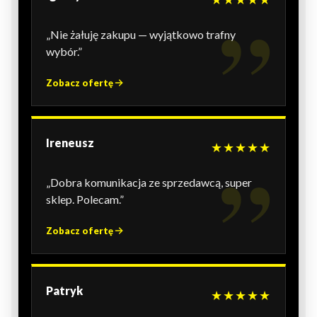
„Nie żałuję zakupu — wyjątkowo trafny
wybór.”
Zobacz ofertę
Ireneusz
★★★★★
„Dobra komunikacja ze sprzedawcą, super
sklep. Polecam.”
Zobacz ofertę
Patryk
★★★★★