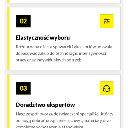
02
Elastyczność wyboru
Różnorodna oferta spawarek i akcesoriów pozwala
dopasować zakup do technologii, intensywności
pracy oraz indywidualnych potrzeb.
03
Doradztwo ekspertów
Nasz zespół tworzą doświadczeni specjaliści, którzy
pomogą dobrać urządzenie, uchwyt, materiały oraz
kompletne wyposażenie stanowiska.