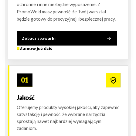
ochronne i inne niezbędne wyposażenie. Z
PromoWeld masz pewność, że Twój warsztat
będzie gotowy do precyzyjnej i bezpiecznej pracy.
Zobacz spawarki
Zamów już dziś
01
Jakość
Oferujemy produkty wysokiej jakości, aby zapewnić
satysfakcję i pewność, że wybrane narzędzia
sprostają nawet najbardziej wymagającym
zadaniom.