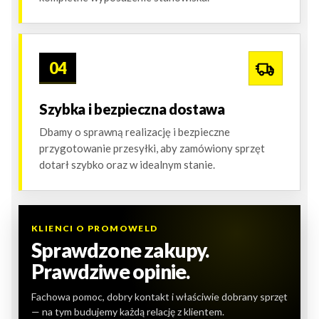
04
Szybka i bezpieczna dostawa
Dbamy o sprawną realizację i bezpieczne
przygotowanie przesyłki, aby zamówiony sprzęt
dotarł szybko oraz w idealnym stanie.
KLIENCI O PROMOWELD
Sprawdzone zakupy.
Prawdziwe opinie.
Fachowa pomoc, dobry kontakt i właściwie dobrany sprzęt
— na tym budujemy każdą relację z klientem.