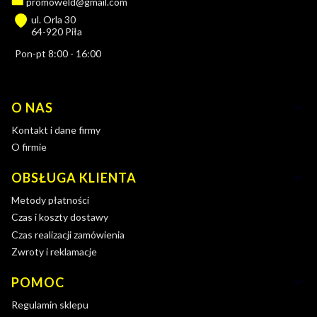
promoweld@gmail.com
ul. Orla 30
64-920 Piła
Pon-pt 8:00 - 16:00
Linki w stopce
O NAS
Kontakt i dane firmy
O firmie
OBSŁUGA KLIENTA
Metody płatności
Czas i koszty dostawy
Czas realizacji zamówienia
Zwroty i reklamacje
POMOC
Regulamin sklepu