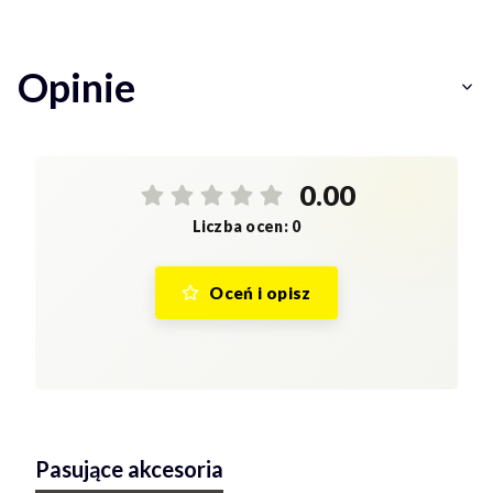
Opinie
0.00
Liczba ocen: 0
Oceń i opisz
Pasujące akcesoria