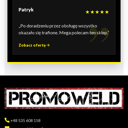
Patryk
★★★★★
„Po doradzeniu przez obsługę wszystko
okazało się trafione. Mega polecam ten sklep.”
Zobacz ofertę
+48 535 608 158