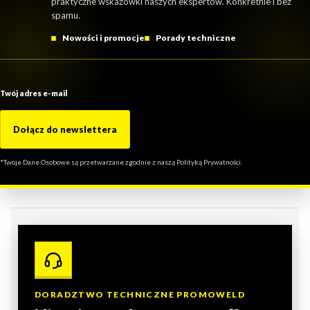
praktyczne wskazówki naszych ekspertów. Konkretnie i bez
spamu.
Nowości i promocje
Porady techniczne
Twój adres e-mail
Dołącz do newslettera
*Twoje Dane Osobowe są przetwarzane zgodnie z naszą Polityką Prywatności.
DORADZTWO TECHNICZNE PROMOWELD