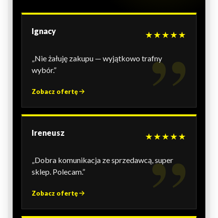
Ignacy
★★★★★
„Nie żałuję zakupu — wyjątkowo trafny
wybór.”
Zobacz ofertę
Ireneusz
★★★★★
„Dobra komunikacja ze sprzedawcą, super
sklep. Polecam.”
Zobacz ofertę