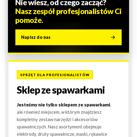
Nie wiesz, od czego zacząć?
Nasz zespół profesjonalistów Ci
pomoże.
Napisz do nas
SPRZĘT DLA PROFESJONALISTÓW
Sklep ze spawarkami
Jesteśmy nie tylko sklepem ze spawarkami
,
ale również miejscem, w którym znajdziesz
kompletny zestaw narzędzi i akcesoriów
spawalniczych. Nasz asortyment obejmuje
elektrody, druty spawalnicze, maski, rękawice