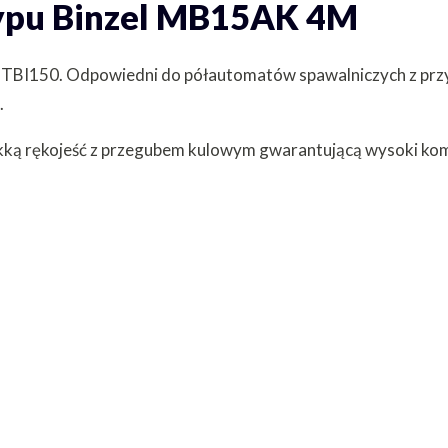
typu Binzel MB15AK 4M
TBI150. Odpowiedni do półautomatów spawalniczych z prz
.
kką rękojeść z przegubem kulowym gwarantującą wysoki kom