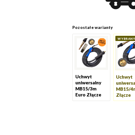
Pozostałe warianty
Uchwyt
Uchwyt
uniwersalny
uniwersa
MB15/3m
MB15/4m
Euro Złącze
Złącze