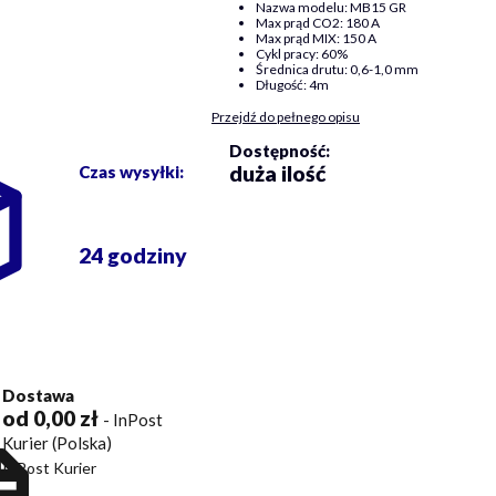
Nazwa modelu: MB15 GR
Max prąd CO2: 180 A
Max prąd MIX: 150 A
Cykl pracy: 60%
Średnica drutu: 0,6-1,0 mm
Długość: 4m
Przejdź do pełnego opisu
Dostępność:
duża ilość
Czas wysyłki:
24 godziny
Dostawa
od 0,00 zł
- InPost
Kurier (Polska)
InPost Kurier