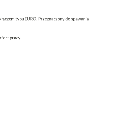
yłączem typu EURO. Przeznaczony do spawania
fort pracy.