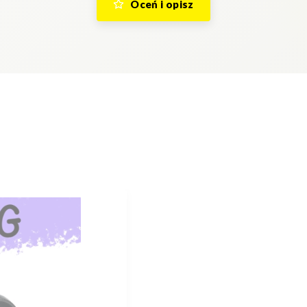
Oceń i opisz