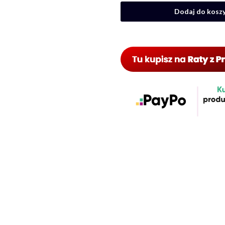
Dodaj do kosz