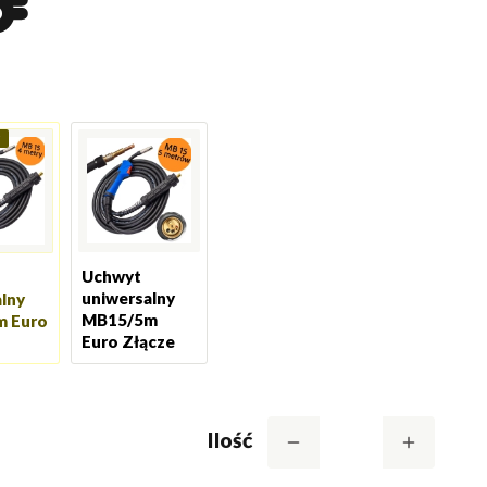
Uchwyt
uniwersalny
lny
MB15/5m
 Euro
Euro Złącze
Ilość