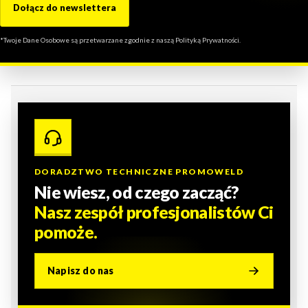
Dołącz do newslettera
*Twoje Dane Osobowe są przetwarzane zgodnie z naszą Polityką Prywatności.
DORADZTWO TECHNICZNE PROMOWELD
Nie wiesz, od czego zacząć?
Nasz zespół profesjonalistów Ci
pomoże.
Napisz do nas