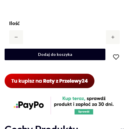
Ilość
Dodaj do koszyka