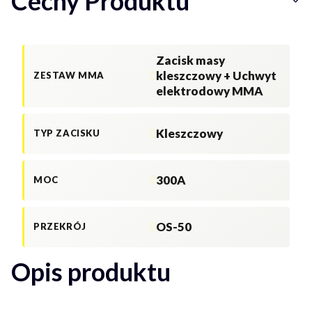
Cechy Produktu
Zacisk masy
kleszczowy + Uchwyt
ZESTAW MMA
elektrodowy MMA
Kleszczowy
TYP ZACISKU
300A
MOC
OS-50
PRZEKRÓJ
Opis produktu