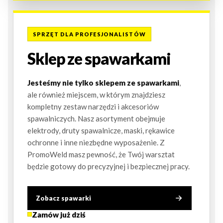
SPRZĘT DLA PROFESJONALISTÓW
Sklep ze spawarkami
Jesteśmy nie tylko sklepem ze spawarkami
,
ale również miejscem, w którym znajdziesz
kompletny zestaw narzędzi i akcesoriów
spawalniczych. Nasz asortyment obejmuje
elektrody, druty spawalnicze, maski, rękawice
ochronne i inne niezbędne wyposażenie. Z
PromoWeld masz pewność, że Twój warsztat
będzie gotowy do precyzyjnej i bezpiecznej pracy.
Zobacz spawarki
Zamów już dziś