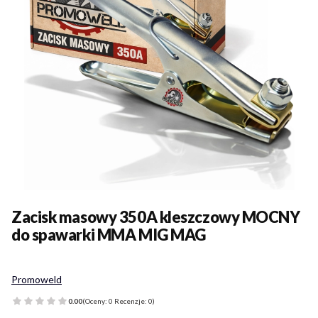
Zacisk masowy 350A kleszczowy MOCNY
do spawarki MMA MIG MAG
Promoweld
0.00
(Oceny: 0 Recenzje: 0)