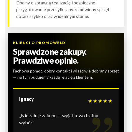
Dbamy o sprawną realizację i bezpieczne
przygotowanie przesyłki, aby zamówiony sprzęt
dotarł szybko oraz w idealnym stanie.
KLIENCI O PROMOWELD
Sprawdzone zakupy.
Prawdziwe opinie.
Fachowa pomoc, dobry kontakt i właściwie dobrany sprzęt
— na tym budujemy każdą relację z klientem.
Ignacy
★★★★★
„Nie żałuję zakupu — wyjątkowo trafny
wybór.”