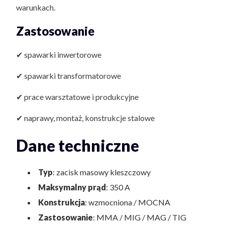
warunkach.
Zastosowanie
✔ spawarki inwertorowe
✔ spawarki transformatorowe
✔ prace warsztatowe i produkcyjne
✔ naprawy, montaż, konstrukcje stalowe
Dane techniczne
Typ
: zacisk masowy kleszczowy
Maksymalny prąd
: 350 A
Konstrukcja
: wzmocniona / MOCNA
Zastosowanie
: MMA / MIG / MAG / TIG