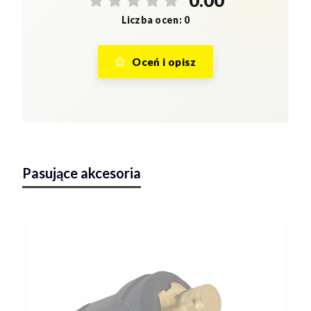
0.00
Liczba ocen: 0
Oceń i opisz
Pasujące akcesoria