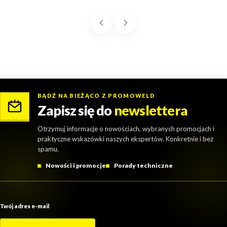
BĄDŹ NA BIEŻĄCO Z PROMOWELD
Zapisz się do
newslettera
Otrzymuj informacje o nowościach, wybranych promocjach i
praktyczne wskazówki naszych ekspertów. Konkretnie i bez
spamu.
Nowości i promocje
Porady techniczne
Twój adres e-mail