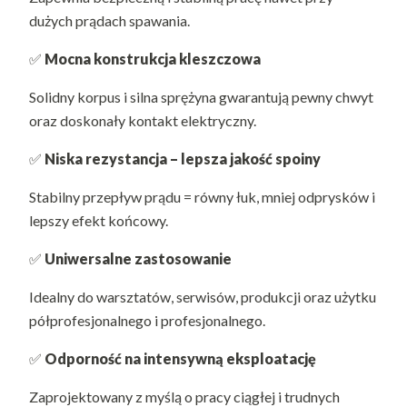
dużych prądach spawania.
✅
Mocna konstrukcja kleszczowa
Solidny korpus i silna sprężyna gwarantują pewny chwyt
oraz doskonały kontakt elektryczny.
✅
Niska rezystancja – lepsza jakość spoiny
Stabilny przepływ prądu = równy łuk, mniej odprysków i
lepszy efekt końcowy.
✅
Uniwersalne zastosowanie
Idealny do warsztatów, serwisów, produkcji oraz użytku
półprofesjonalnego i profesjonalnego.
✅
Odporność na intensywną eksploatację
Zaprojektowany z myślą o pracy ciągłej i trudnych