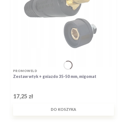
PRODUCENT
PROMOWELD
Zestaw wtyk + gniazdo 35-50 mm, migomat
Cena
17,25 zł
DO KOSZYKA