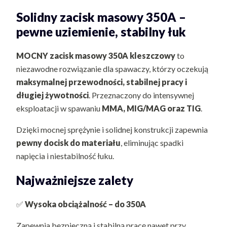
Solidny zacisk masowy 350A –
pewne uziemienie, stabilny łuk
MOCNY zacisk masowy 350A kleszczowy
to
niezawodne rozwiązanie dla spawaczy, którzy oczekują
maksymalnej przewodności, stabilnej pracy i
długiej żywotności
. Przeznaczony do intensywnej
eksploatacji w spawaniu
MMA, MIG/MAG oraz TIG
.
Dzięki mocnej sprężynie i solidnej konstrukcji zapewnia
pewny docisk do materiału
, eliminując spadki
napięcia i niestabilność łuku.
Najważniejsze zalety
✅
Wysoka obciążalność – do 350A
Zapewnia bezpieczną i stabilną pracę nawet przy