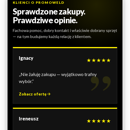
KLIENCI O PROMOWELD
Sprawdzone zakupy.
Prawdziwe opinie.
Fachowa pomoc, dobry kontakt i właściwie dobrany sprzęt
— na tym budujemy każdą relację z klientem.
Ignacy
★★★★★
„Nie żałuję zakupu — wyjątkowo trafny
wybór.”
Zobacz ofertę
Ireneusz
★★★★★