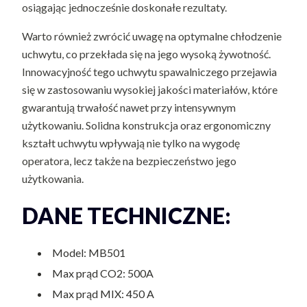
osiągając jednocześnie doskonałe rezultaty.
Warto również zwrócić uwagę na optymalne chłodzenie
uchwytu, co przekłada się na jego wysoką żywotność.
Innowacyjność tego uchwytu spawalniczego przejawia
się w zastosowaniu wysokiej jakości materiałów, które
gwarantują trwałość nawet przy intensywnym
użytkowaniu. Solidna konstrukcja oraz ergonomiczny
kształt uchwytu wpływają nie tylko na wygodę
operatora, lecz także na bezpieczeństwo jego
użytkowania.
DANE TECHNICZNE:
Model: MB501
Max prąd CO2: 500A
Max prąd MIX: 450 A