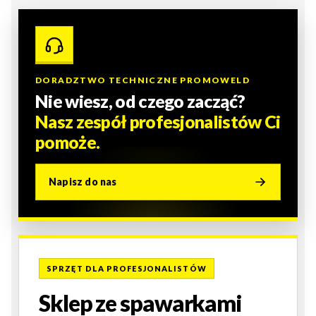
DORADZTWO TECHNICZNE PROMOWELD
Nie wiesz, od czego zacząć?
Nasz zespół profesjonalistów Ci
pomoże.
Napisz do nas
SPRZĘT DLA PROFESJONALISTÓW
Sklep ze spawarkami