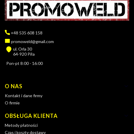
+48 535 608 158
promoweld@gmail.com
ul. Orla 30
64-920 Piła
Pon-pt 8:00 - 16:00
Linki w stopce
O NAS
Kontakt i dane firmy
O firmie
OBSŁUGA KLIENTA
Metody płatności
Czas i koszty dostawy