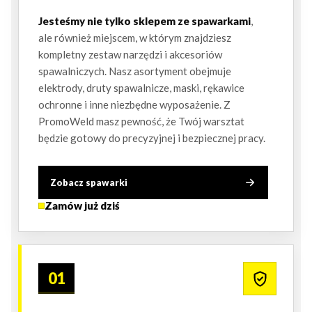
Jesteśmy nie tylko sklepem ze spawarkami
,
ale również miejscem, w którym znajdziesz
kompletny zestaw narzędzi i akcesoriów
spawalniczych. Nasz asortyment obejmuje
elektrody, druty spawalnicze, maski, rękawice
ochronne i inne niezbędne wyposażenie. Z
PromoWeld masz pewność, że Twój warsztat
będzie gotowy do precyzyjnej i bezpiecznej pracy.
Zobacz spawarki
Zamów już dziś
01