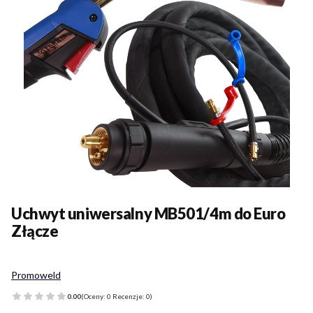
Uchwyt uniwersalny MB501/4m do Euro
Złącze
Promoweld
0.00
(Oceny: 0 Recenzje: 0)