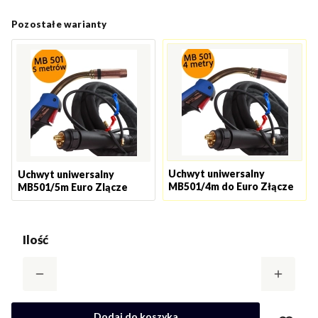
Pozostałe warianty
Uchwyt uniwersalny
Uchwyt uniwersalny
MB501/4m do Euro Złącze
MB501/5m Euro Zlącze
Ilość
Dodaj do koszyka