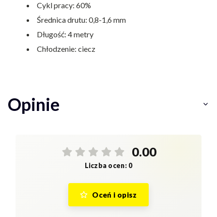
Cykl pracy: 60%
Średnica drutu: 0,8-1,6 mm
Długość: 4 metry
Chłodzenie: ciecz
Opinie
0.00
Liczba ocen: 0
Oceń i opisz