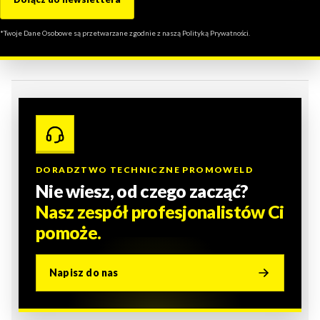
*Twoje Dane Osobowe są przetwarzane zgodnie z naszą Polityką Prywatności.
DORADZTWO TECHNICZNE PROMOWELD
Nie wiesz, od czego zacząć?
Nasz zespół profesjonalistów Ci
pomoże.
Napisz do nas