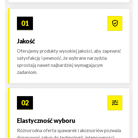
01
Jakość
Oferujemy produkty wysokiej jakości, aby zapewnić
satysfakcję i pewność, że wybrane narzędzia
sprostają nawet najbardziej wymagającym
zadaniom.
02
Elastyczność wyboru
Różnorodna oferta spawarek i akcesoriów pozwala
dopasować zakup do technologii, intensywności