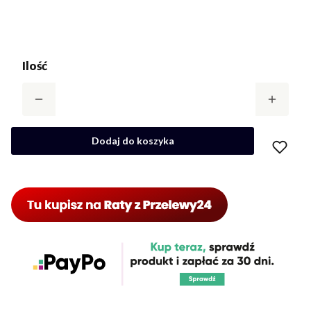
Ilość
Dodaj do koszyka