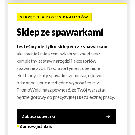
SPRZĘT DLA PROFESJONALISTÓW
Sklep ze spawarkami
Jesteśmy nie tylko sklepem ze spawarkami
,
ale również miejscem, w którym znajdziesz
kompletny zestaw narzędzi i akcesoriów
spawalniczych. Nasz asortyment obejmuje
elektrody, druty spawalnicze, maski, rękawice
ochronne i inne niezbędne wyposażenie. Z
PromoWeld masz pewność, że Twój warsztat
będzie gotowy do precyzyjnej i bezpiecznej pracy.
Zobacz spawarki
Zamów już dziś