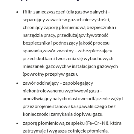
ffiltr zanieczyszczeń (dla gazów palnych) –
separujący zawarte w gazach nieczystości,
chroniący zaporę płomieniową bezpiecznika i
narzędzia pracy, przedłużający żywotność
bezpiecznika i podnoszący jakość procesu
spawania,zawór zwrotny – zabezpieczający
przed skutkami tworzenia się wybuchowych
mieszanek gazowych w instalacjach gazowych
(powrotny przepływ gazu),
zawór odcinający – zapobiegający
niekontrolowanemu wypływowi gazu –
umożliwiający natychmiastowe odłączenie węży i
przezbrojenie stanowiska spawalniczego bez
konieczności zamykania dopływu gazu,
zaporę płomieniową ze spieku (Fe–Cr–Ni), która
zatrzymuje i wygasza cofnięcie płomienia.