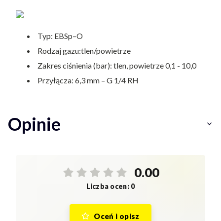
Typ: EBSp–O
Rodzaj gazu:tlen/powietrze
Zakres ciśnienia (bar): tlen, powietrze 0,1 - 10,0
Przyłącza: 6,3 mm – G 1/4 RH
Opinie
0.00
Liczba ocen: 0
Oceń i opisz