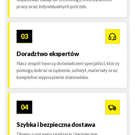
pracy oraz indywidualnych potrzeb.
03
Doradztwo ekspertów
Nasz zespół tworzą doświadczeni specjaliści, którzy
pomogą dobrać urządzenie, uchwyt, materiały oraz
kompletne wyposażenie stanowiska.
04
Szybka i bezpieczna dostawa
Dbamy o sprawną realizację i bezpieczne