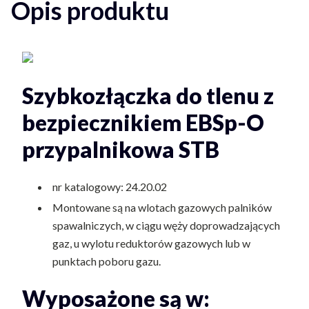
Opis produktu
Szybkozłączka do tlenu z
bezpiecznikiem EBSp-O
przypalnikowa STB
nr katalogowy: 24.20.02
Montowane są na wlotach gazowych palników
spawalniczych, w ciągu węży doprowadzających
gaz, u wylotu reduktorów gazowych lub w
punktach poboru gazu.
Wyposażone są w: