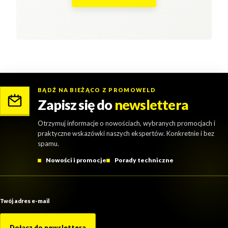
BĄDŹ NA BIEŻĄCO Z PROMOWELD
Zapisz się do
newslettera
Otrzymuj informacje o nowościach, wybranych promocjach i
praktyczne wskazówki naszych ekspertów. Konkretnie i bez
spamu.
Nowości i promocje
Porady techniczne
Twój adres e-mail
Dołącz do newslettera