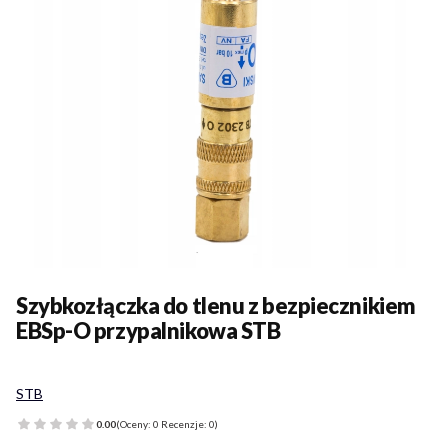
Szybkozłączka do tlenu z bezpiecznikiem
EBSp-O przypalnikowa STB
STB
0.00
(Oceny: 0 Recenzje: 0)