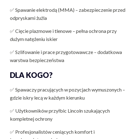
✅ Spawanie elektrodą (MMA) – zabezpieczenie przed
odpryskami żużla
✅ Cięcie plazmowe i tlenowe – pełna ochrona przy
dużym natężeniu iskier
✅ Szlifowanie i prace przygotowawcze – dodatkowa
warstwa bezpieczeństwa
DLA KOGO?
✅ Spawaczy pracujących w pozycjach wymuszonych –
gdzie iskry lecą w każdym kierunku
✅ Użytkowników przyłbic Lincoln szukających
kompletnej ochrony
✅ Profesjonalistów ceniących komfort i