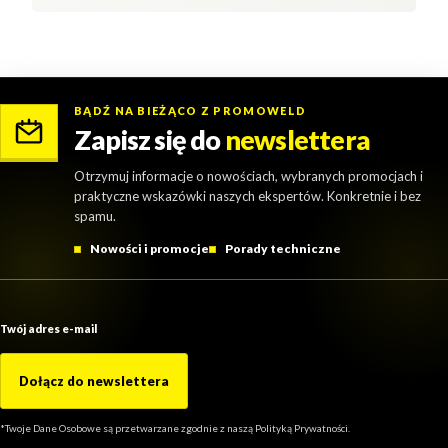
BĄDŹ NA BIEŻĄCO Z PROMOWELD
Zapisz się do
newslettera
Otrzymuj informacje o nowościach, wybranych promocjach i
praktyczne wskazówki naszych ekspertów. Konkretnie i bez
spamu.
Nowości i promocje
Porady techniczne
Twój adres e-mail
Dołącz do newslettera
*Twoje Dane Osobowe są przetwarzane zgodnie z naszą Polityką Prywatności.