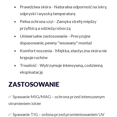
Prawdziwa skóra - Naturalna odporność na iskry,
odpryski i wysoką temperaturę
Pełna ochrona szyi - Zamyka strefę między
przyłbicą a odzieżą roboczą
Uniwersalne zastosowanie - Precyzyjne
dopasowanie, pewny "wsuwany" montaż
Komfort noszenia - Miękka, elastyczna skóra nie
krępuje ruchów
Trwałość - Wytrzymuje intensywną, codzienną
eksploatację
ZASTOSOWANIE
✅ Spawanie MIG/MAG – ochrona przed intensywnym
strumieniem iskier
✅ Spawanie TIG – osłona przed promieniowaniem UV