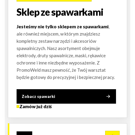
Sklep ze spawarkami
Jesteśmy nie tylko sklepem ze spawarkami
,
ale również miejscem, w którym znajdziesz
kompletny zestaw narzędzi i akcesoriów
spawalniczych. Nasz asortyment obejmuje
elektrody, druty spawalnicze, maski, rękawice
ochronne i inne niezbędne wyposażenie. Z
PromoWeld masz pewność, że Twój warsztat
będzie gotowy do precyzyjnej i bezpiecznej pracy.
Zobacz spawarki
Zamów już dziś