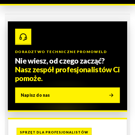
DORADZTWO TECHNICZNE PROMOWELD
Nie wiesz, od czego zacząć?
Nasz zespół profesjonalistów Ci
pomoże.
Napisz do nas
SPRZĘT DLA PROFESJONALISTÓW