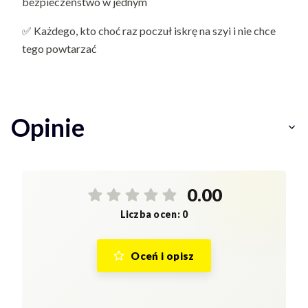
bezpieczeństwo w jednym
✅ Każdego, kto choć raz poczuł iskrę na szyi i nie chce
tego powtarzać
Opinie
0.00
Liczba ocen: 0
Oceń i opisz