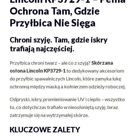
Ochrona Tam, Gdzie
Przyłbica Nie Sięga
Chroni szyję. Tam, gdzie iskry
trafiają najczęściej.
Przyłbica chroni twarz – ale co z szyją?
Skórzana
osłona Lincoln KP3729-1
to dedykowany akcesoriom
do przyłbic spawalniczych Lincoln, które zamyka lukę
ochronną między maską a kołnierzem odzieży roboczej.
Odpryski, iskry, promieniowanie UV i ciepło – wszystko
to, co dotychczas trafiało w nieosłoniętą szyję, teraz
zatrzymuje się na wytrzymałej skórze.
KLUCZOWE ZALETY