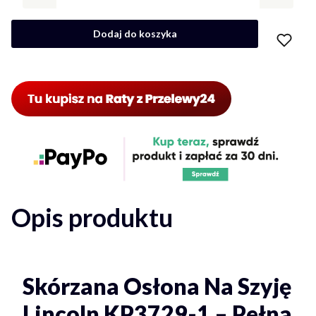
Dodaj do koszyka
Opis produktu
Skórzana Osłona Na Szyję
Lincoln KP3729-1 – Pełna