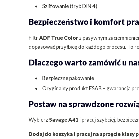
Szlifowanie (tryb DIN 4)
Bezpieczeństwo i komfort pr
Filtr
ADF True Color
z pasywnym zaciemnieni
dopasować przyłbicę do każdego procesu. To re
Dlaczego warto zamówić u na
Bezpieczne pakowanie
Oryginalny produkt ESAB – gwarancja pr
Postaw na sprawdzone rozwi
Wybierz
Savage A41
i pracuj szybciej, bezpiec
Dodaj do koszyka i pracuj na sprzęcie klasy