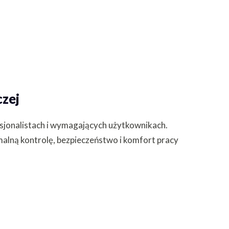
czej
sjonalistach i wymagających użytkownikach.
lną kontrolę, bezpieczeństwo i komfort pracy