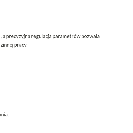
, a precyzyjna regulacja parametrów pozwala
innej pracy.
ania.