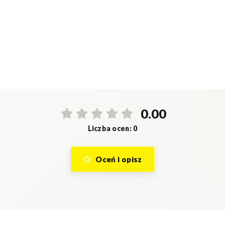
0.00
Liczba ocen: 0
Oceń i opisz