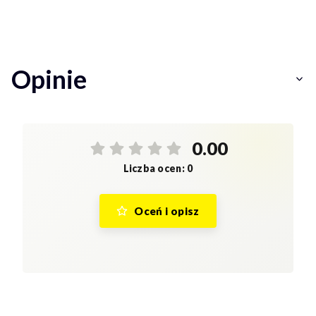
Opinie
0.00
Liczba ocen: 0
Oceń i opisz