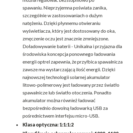
spawaniu. Nieprzyjemna poświata zanika,
szczególnie w zastosowaniach o dużym
natężeniu. Dzięki płynnemu otwieraniu
wyświetlacza, który jest dostosowany do oka,
zmęczenie oczu jest znacznie zmniejszone.
Doładowywanie baterii - Unikalna i przyjazna dla
środowiska koncepcja ponownego ładowania
energii optrel zapewnia, że przyłbica spawalnicza
zawsze ma wystarczającą ilość energii. Dzięki
najnowszej technologii solarnej akumulator
litowo-polimerowy jest ładowany przez światło
spawalnicze lub światło otoczenia. Ponadto
akumulator można również ładować
bezpośrednio dowolną ładowarką USB za
pośrednictwem interfejsu micro-USB.
Klasa optyczna: 1:1:1:2