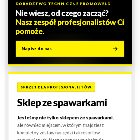
DORADZTWO TECHNICZNE PROMOWELD
Nie wiesz, od czego zacząć?
Nasz zespół profesjonalistów Ci
pomoże.
Napisz do nas
SPRZĘT DLA PROFESJONALISTÓW
Sklep ze spawarkami
Jesteśmy nie tylko sklepem ze spawarkami
,
ale również miejscem, w którym znajdziesz
kompletny zestaw narzędzi i akcesoriów