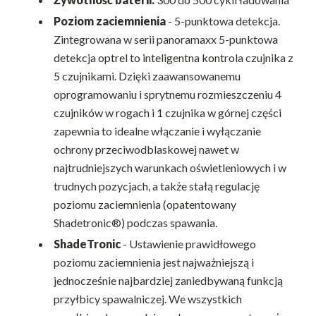
Poziom zaciemnienia
- 5-punktowa detekcja.
Zintegrowana w serii panoramaxx 5-punktowa
detekcja optrel to inteligentna kontrola czujnika z
5 czujnikami. Dzięki zaawansowanemu
oprogramowaniu i sprytnemu rozmieszczeniu 4
czujników w rogach i 1 czujnika w górnej części
zapewnia to idealne włączanie i wyłączanie
ochrony przeciwodblaskowej nawet w
najtrudniejszych warunkach oświetleniowych i w
trudnych pozycjach, a także stałą regulację
poziomu zaciemnienia (opatentowany
Shadetronic®) podczas spawania.
ShadeTronic
- Ustawienie prawidłowego
poziomu zaciemnienia jest najważniejszą i
jednocześnie najbardziej zaniedbywaną funkcją
przyłbicy spawalniczej. We wszystkich