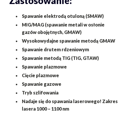
Zastosowanie:
Spawanie elektrodą otuloną (SMAW)
MIG/MAG (spawanie metali w osłonie
gazów obojętnych, GMAW)
Wysokowydajne spawanie metodą GMAW
Spawanie drutem rdzeniowym
Spawanie metodą TIG (TIG, GTAW)
Spawanie plazmowe
Cięcie plazmowe
Spawanie gazowe
Tryb szlifowania
Nadaje się do spawania laserowego! Zakres
lasera 1000 – 1100 nm