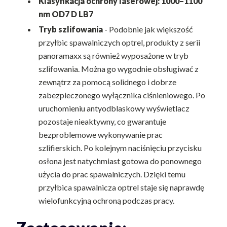
Klasyfikacja ochrony laserowej: 1000–1100
nm OD7 D LB7
Tryb szlifowania
- Podobnie jak większość
przyłbic spawalniczych optrel, produkty z serii
panoramaxx są również wyposażone w tryb
szlifowania. Można go wygodnie obsługiwać z
zewnątrz za pomocą solidnego i dobrze
zabezpieczonego wyłącznika ciśnieniowego. Po
uruchomieniu antyodblaskowy wyświetlacz
pozostaje nieaktywny, co gwarantuje
bezproblemowe wykonywanie prac
szlifierskich. Po kolejnym naciśnięciu przycisku
osłona jest natychmiast gotowa do ponownego
użycia do prac spawalniczych. Dzięki temu
przyłbica spawalnicza optrel staje się naprawdę
wielofunkcyjną ochroną podczas pracy.