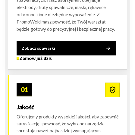
spawalniczych. Nasz asortyment obejmuje
elektrody, druty spawalnicze, maski, rękawice
ochronne i inne niezbędne wyposażenie. Z
PromoWeld masz pewność, że Twój warsztat
będzie gotowy do precyzyjnej i bezpiecznej pracy.
Zobacz spawarki
Zamów już dziś
01
Jakość
Oferujemy produkty wysokiej jakości, aby zapewnić
satysfakcję i pewność, że wybrane narzędzia
sprostają nawet najbardziej wymagającym