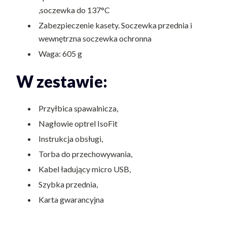
,soczewka do 137°C
Zabezpieczenie kasety. Soczewka przednia i
wewnętrzna soczewka ochronna
Waga: 605 g
W zestawie:
Przyłbica spawalnicza,
Nagłowie optrel IsoFit
Instrukcja obsługi,
Torba do przechowywania,
Kabel ładujący micro USB,
Szybka przednia,
Karta gwarancyjna