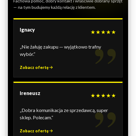
Fachowa pomoc, dobry kontakt i właściwie dobrany sprzęt
— na tym budujemy każdą relację z klientem.
Ignacy
★★★★★
„Nie żałuję zakupu — wyjątkowo trafny
wybór.”
Zobacz ofertę
Ireneusz
★★★★★
„Dobra komunikacja ze sprzedawcą, super
sklep. Polecam.”
Zobacz ofertę