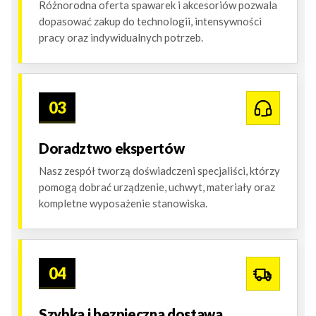
Różnorodna oferta spawarek i akcesoriów pozwala
dopasować zakup do technologii, intensywności
pracy oraz indywidualnych potrzeb.
03
Doradztwo ekspertów
Nasz zespół tworzą doświadczeni specjaliści, którzy
pomogą dobrać urządzenie, uchwyt, materiały oraz
kompletne wyposażenie stanowiska.
04
Szybka i bezpieczna dostawa