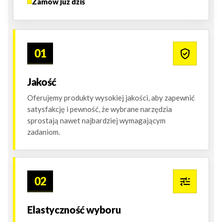
Zamów już dziś
01
Jakość
Oferujemy produkty wysokiej jakości, aby zapewnić
satysfakcję i pewność, że wybrane narzędzia
sprostają nawet najbardziej wymagającym
zadaniom.
02
Elastyczność wyboru