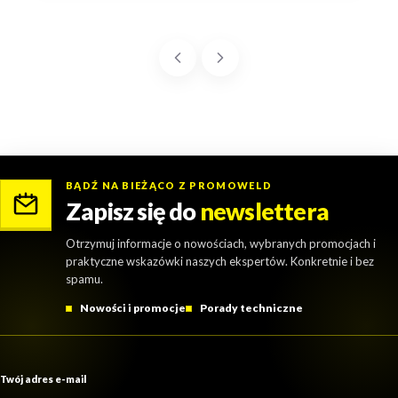
BĄDŹ NA BIEŻĄCO Z PROMOWELD
Zapisz się do
newslettera
Otrzymuj informacje o nowościach, wybranych promocjach i
praktyczne wskazówki naszych ekspertów. Konkretnie i bez
spamu.
Nowości i promocje
Porady techniczne
Twój adres e-mail