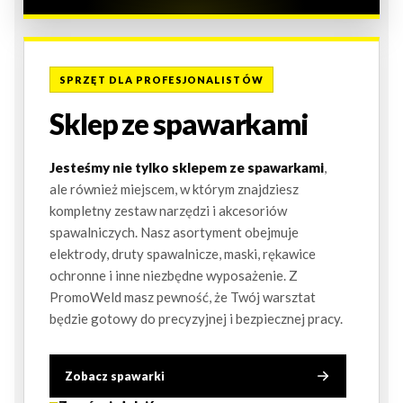
SPRZĘT DLA PROFESJONALISTÓW
Sklep ze spawarkami
Jesteśmy nie tylko sklepem ze spawarkami
,
ale również miejscem, w którym znajdziesz
kompletny zestaw narzędzi i akcesoriów
spawalniczych. Nasz asortyment obejmuje
elektrody, druty spawalnicze, maski, rękawice
ochronne i inne niezbędne wyposażenie. Z
PromoWeld masz pewność, że Twój warsztat
będzie gotowy do precyzyjnej i bezpiecznej pracy.
Zobacz spawarki