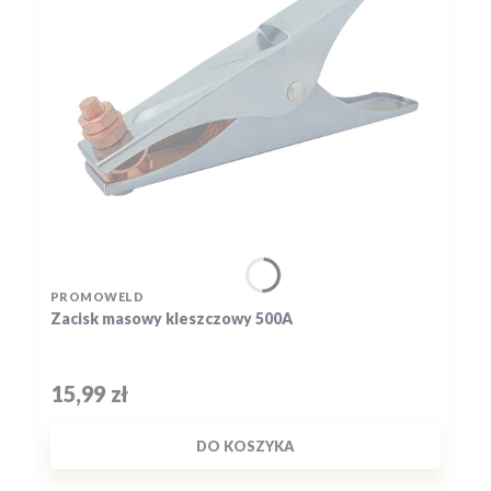
PRODUCENT
PROMOWELD
Zacisk masowy kleszczowy 500A
Cena
15,99 zł
DO KOSZYKA