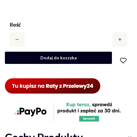
Ilość
Dodaj do koszyka