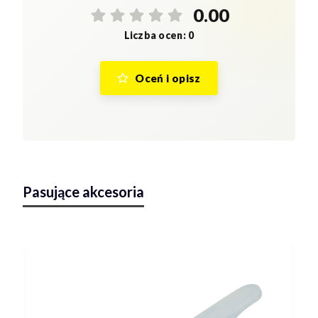
0.00
Liczba ocen: 0
Oceń i opisz
Pasujące akcesoria