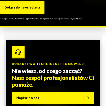
Dołącz do newslettera
*Twoje Dane Osobowe są przetwarzane zgodnie z naszą Polityką Prywatności.
DORADZTWO TECHNICZNE PROMOWELD
Nie wiesz, od czego zacząć?
Nasz zespół profesjonalistów Ci
pomoże.
Napisz do nas