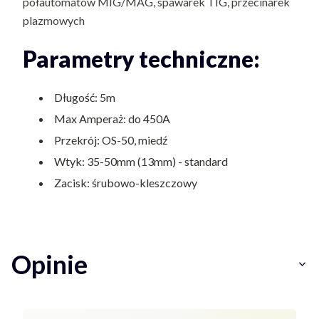
półautomatów MIG/MAG, spawarek TIG, przecinarek
plazmowych
Parametry techniczne:
Długość: 5m
Max Amperaż: do 450A
Przekrój: OS-50, miedź
Wtyk: 35-50mm (13mm) - standard
Zacisk: śrubowo-kleszczowy
Opinie