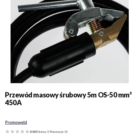
Przewód masowy śrubowy 5m OS-50 mm²
450A
Promoweld
0.00
(Oceny: 0 Recenzje: 0)