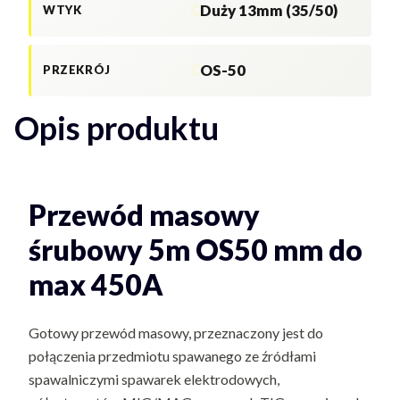
Duży 13mm (35/50)
WTYK
OS-50
PRZEKRÓJ
Opis produktu
Przewód masowy
śrubowy 5m OS50 mm do
max 450A
Gotowy przewód masowy, przeznaczony jest do
połączenia przedmiotu spawanego ze źródłami
spawalniczymi spawarek elektrodowych,