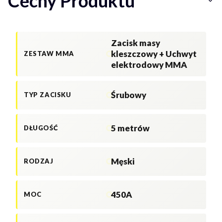
Cechy Produktu
Zacisk masy
kleszczowy + Uchwyt
ZESTAW MMA
elektrodowy MMA
Śrubowy
TYP ZACISKU
5 metrów
DŁUGOŚĆ
Męski
RODZAJ
450A
MOC