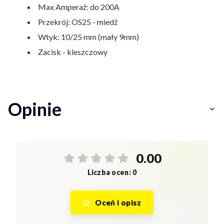
Max Amperaż: do 200A
Przekrój: OS25 - miedź
Wtyk: 10/25 mm (mały 9mm)
Zacisk - kleszczowy
Opinie
0.00
Liczba ocen: 0
Oceń i opisz