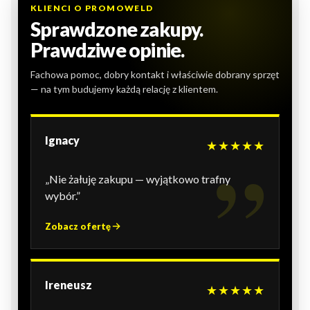
KLIENCI O PROMOWELD
Sprawdzone zakupy.
Prawdziwe opinie.
Fachowa pomoc, dobry kontakt i właściwie dobrany sprzęt
— na tym budujemy każdą relację z klientem.
Ignacy
★★★★★
„Nie żałuję zakupu — wyjątkowo trafny
wybór.”
Zobacz ofertę
Ireneusz
★★★★★