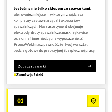
Jesteśmy nie tylko sklepem ze spawarkami
,
ale również miejscem, w którym znajdziesz
kompletny zestaw narzędzi i akcesoriów
spawalniczych. Nasz asortyment obejmuje
elektrody, druty spawalnicze, maski, rękawice
ochronne i inne niezbędne wyposażenie. Z
PromoWeld masz pewność, że Twój warsztat
będzie gotowy do precyzyjnej i bezpiecznej pracy.
Zobacz spawarki
Zamów już dziś
01