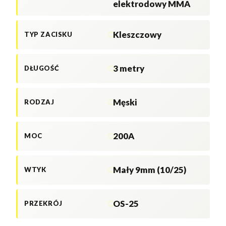
elektrodowy MMA
Kleszczowy
TYP ZACISKU
3 metry
DŁUGOŚĆ
Męski
RODZAJ
200A
MOC
Mały 9mm (10/25)
WTYK
OS-25
PRZEKRÓJ