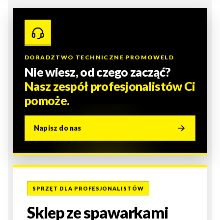
DORADZTWO TECHNICZNE PROMOWELD
Nie wiesz, od czego zacząć?
Nasz zespół profesjonalistów Ci
pomoże.
Napisz do nas
SPRZĘT DLA PROFESJONALISTÓW
Sklep ze spawarkami