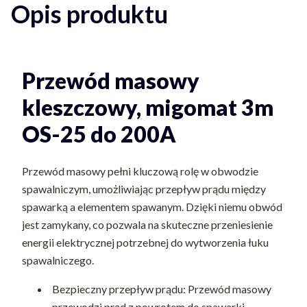
Opis produktu
Przewód masowy
kleszczowy, migomat 3m
OS-25 do 200A
Przewód masowy pełni kluczową rolę w obwodzie
spawalniczym, umożliwiając przepływ prądu między
spawarką a elementem spawanym. Dzięki niemu obwód
jest zamykany, co pozwala na skuteczne przeniesienie
energii elektrycznej potrzebnej do wytworzenia łuku
spawalniczego.
Bezpieczny przepływ prądu: Przewód masowy
przewodzi prąd z powrotem do spawarki.