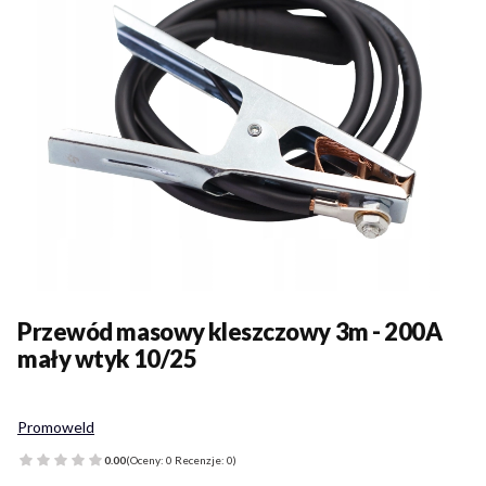
Przewód masowy kleszczowy 3m - 200A
mały wtyk 10/25
Promoweld
0.00
(Oceny: 0 Recenzje: 0)