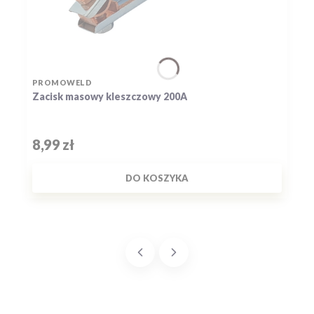
PRODUCENT
PROMOWELD
Zacisk masowy kleszczowy 200A
Cena
8,99 zł
DO KOSZYKA