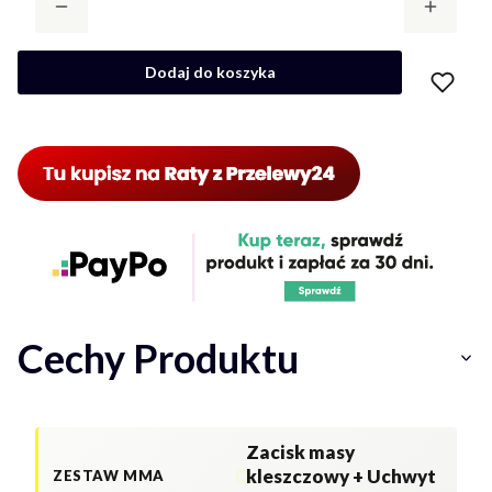
Dodaj do koszyka
Cechy Produktu
Zacisk masy
kleszczowy + Uchwyt
ZESTAW MMA