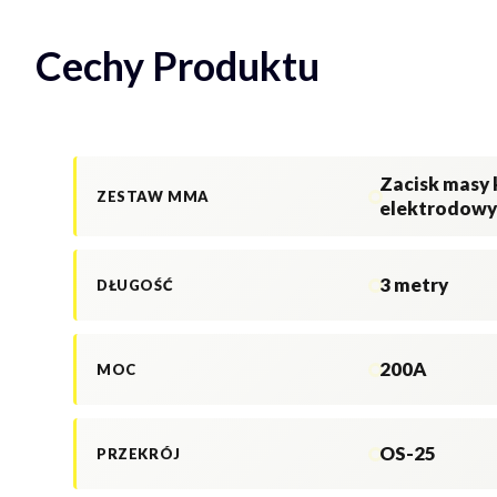
Cechy Produktu
Zacisk masy
ZESTAW MMA
elektrodow
3 metry
DŁUGOŚĆ
200A
MOC
OS-25
PRZEKRÓJ