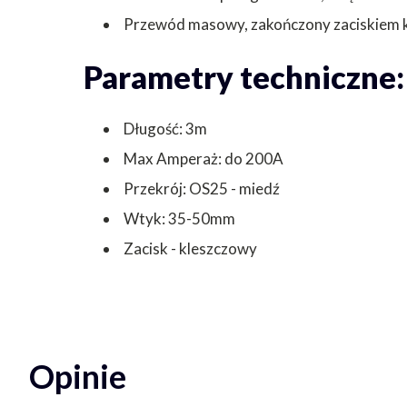
Przewód masowy, zakończony zaciskiem 
Parametry techniczne:
Długość: 3m
Max Amperaż: do 200A
Przekrój: OS25 - miedź
Wtyk: 35-50mm
Zacisk - kleszczowy
Opinie