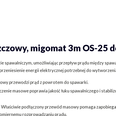
zczowy, migomat 3m OS-25 
e spawalniczym, umożliwiając przepływ prądu między spaw
rzeniesienie energii elektrycznej potrzebnej do wytworzeni
owy przewodzi prąd z powrotem do spawarki.
czenie masowe poprawia jakość łuku spawalniczego i stabilizu
: Właściwie podłączony przewód masowy pomaga zapobiega
nomiernemu rozprowadzaniu prądu.