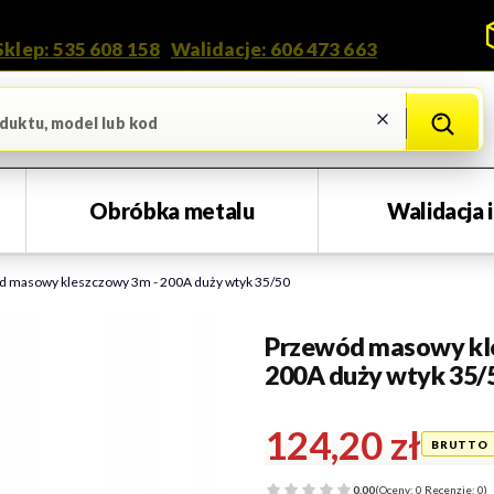
Kontakt i doradztwo
Sklep: 535 608 158
•
Walidacje: 606 473 663
Wyczyść
Szukaj
Obróbka metalu
Walidacja 
 masowy kleszczowy 3m - 200A duży wtyk 35/50
Przewód masowy kl
200A duży wtyk 35/
Cena
124,20 zł
0.00
(Oceny: 0 Recenzje: 0)