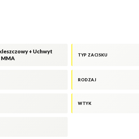
 kleszczowy + Uchwyt
TYP ZACISKU
y MMA
RODZAJ
WTYK