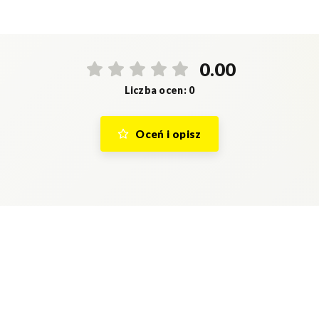
0.00
Liczba ocen: 0
Oceń i opisz