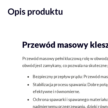
Opis produktu
Przewód masowy kles
Przewód masowy pełni kluczową rolę w obwodzi
obwód jest zamykany, co pozwala na skuteczne p
Bezpieczny przepływ prądu: Przewód mas
Stabilizacja procesu spawania: Dobre połą
efektywne i równomierne.
Ochrona spawarki i spawanego materiału
nadmiernemu przegrzewaniu, dzięki rów