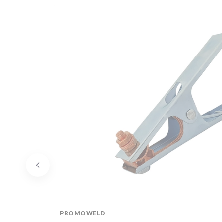
PRODUCENT
PROMOWELD