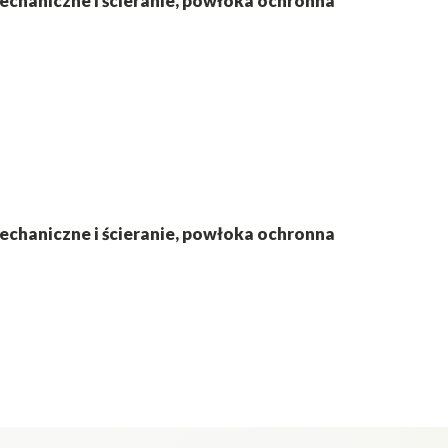
echaniczne i ścieranie, powłoka ochronna
echaniczne i ścieranie, powłoka ochronna