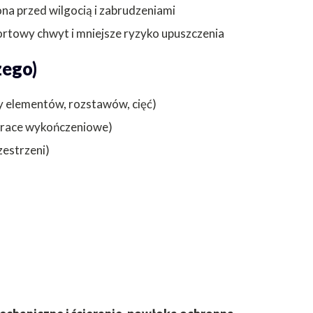
ona przed wilgocią i zabrudzeniami
rtowy chwyt i mniejsze ryzyko upuszczenia
zego)
 elementów, rozstawów, cięć)
, prace wykończeniowe)
zestrzeni)