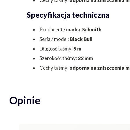
Cechy taśmy:
odporna na zniszczenia m
Specyfikacja techniczna
Producent / marka:
Schmith
Seria / model:
Black Bull
Długość taśmy:
5 m
Szerokość taśmy:
32 mm
Cechy taśmy:
odporna na zniszczenia m
Opinie