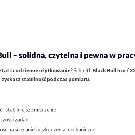
ull – solidna, czytelna i pewna w prac
tat i codzienne użytkowanie
? Schmith
Black Bull 5 m / 
i zyskasz stabilność podczas pomiaru
.
 i stabilniejsze mierzenie
szości zadań
ść na ścieranie i uszkodzenia mechaniczne