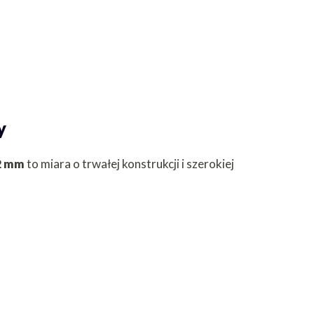
y
32 mm
to miara o trwałej konstrukcji i szerokiej