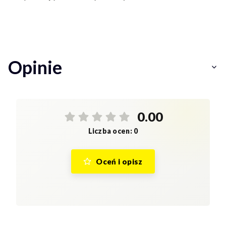
Opinie
0.00
Liczba ocen: 0
Oceń i opisz