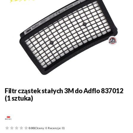
Filtr cząstek stałych 3M do Adflo 837012
(1 sztuka)
0.00
(Oceny: 0 Recenzje: 0)