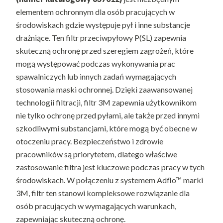
elementem ochronnym dla osób pracujących w
środowiskach gdzie występuje pył i inne substancje
drażniące. Ten filtr przeciwpyłowy P(SL) zapewnia
skuteczną ochronę przed szeregiem zagrożeń, które
mogą występować podczas wykonywania prac
spawalniczych lub innych zadań wymagających
stosowania maski ochronnej. Dzięki zaawansowanej
technologii filtracji, filtr 3M zapewnia użytkownikom
nie tylko ochronę przed pyłami, ale także przed innymi
szkodliwymi substancjami, które mogą być obecne w
otoczeniu pracy. Bezpieczeństwo i zdrowie
pracowników są priorytetem, dlatego właściwe
zastosowanie filtra jest kluczowe podczas pracy w tych
środowiskach. W połączeniu z systemem Adflo™ marki
3M, filtr ten stanowi kompleksowe rozwiązanie dla
osób pracujących w wymagających warunkach,
zapewniając skuteczną ochronę.