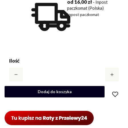
od 16,00 zł
- Inpost
paczkomat (Polska)
Inpost paczkomat
Ilość
Dodaj do koszyka