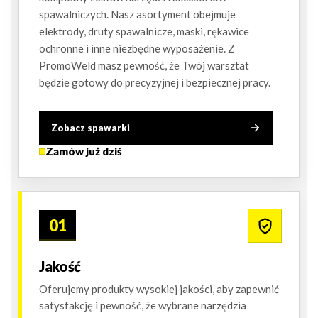
spawalniczych. Nasz asortyment obejmuje
elektrody, druty spawalnicze, maski, rękawice
ochronne i inne niezbędne wyposażenie. Z
PromoWeld masz pewność, że Twój warsztat
będzie gotowy do precyzyjnej i bezpiecznej pracy.
Zobacz spawarki
Zamów już dziś
01
Jakość
Oferujemy produkty wysokiej jakości, aby zapewnić
satysfakcję i pewność, że wybrane narzędzia