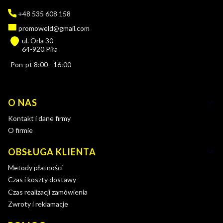
+48 535 608 158
promoweld@gmail.com
ul. Orla 30
64-920 Piła
Pon-pt 8:00 - 16:00
Linki w stopce
O NAS
Kontakt i dane firmy
O firmie
OBSŁUGA KLIENTA
Metody płatności
Czas i koszty dostawy
Czas realizacji zamówienia
Zwroty i reklamacje