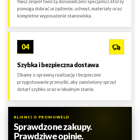
Nasz zespół tworzą doświadczeni specjaliści, którzy
pomogą dobrać urządzenie, uchwyt, materiały oraz
kompletne wyposażenie stanowiska.
04
Szybka i bezpieczna dostawa
Dbamy o sprawną realizację i bezpieczne
przygotowanie przesyłki, aby zamówiony sprzęt
dotarł szybko oraz w idealnym stanie.
KLIENCI O PROMOWELD
Sprawdzone zakupy.
Prawdziwe opinie.