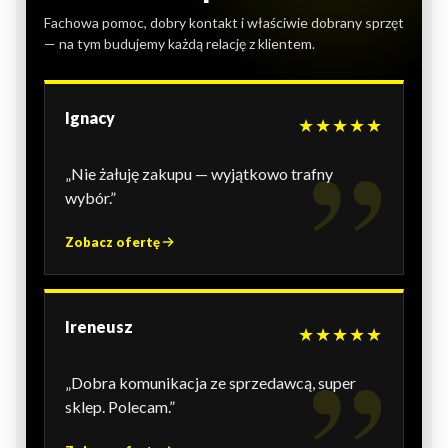
Fachowa pomoc, dobry kontakt i właściwie dobrany sprzęt
— na tym budujemy każdą relację z klientem.
Ignacy
★★★★★
„Nie żałuję zakupu — wyjątkowo trafny
wybór.”
Zobacz ofertę
Ireneusz
★★★★★
„Dobra komunikacja ze sprzedawcą, super
sklep. Polecam.”