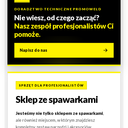
DORADZTWO TECHNICZNE PROMOWELD
Nie wiesz, od czego zacząć?
Nasz zespół profesjonalistów Ci
pomoże.
Napisz do nas
SPRZĘT DLA PROFESJONALISTÓW
Sklep ze spawarkami
Jesteśmy nie tylko sklepem ze spawarkami
,
ale również miejscem, w którym znajdziesz
kompletny zestaw narzędzi i akcesoriów