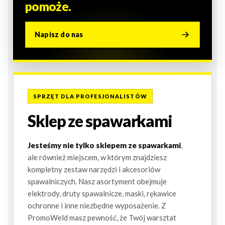
pomoże.
Napisz do nas
SPRZĘT DLA PROFESJONALISTÓW
Sklep ze spawarkami
Jesteśmy nie tylko sklepem ze spawarkami
,
ale również miejscem, w którym znajdziesz
kompletny zestaw narzędzi i akcesoriów
spawalniczych. Nasz asortyment obejmuje
elektrody, druty spawalnicze, maski, rękawice
ochronne i inne niezbędne wyposażenie. Z
PromoWeld masz pewność, że Twój warsztat