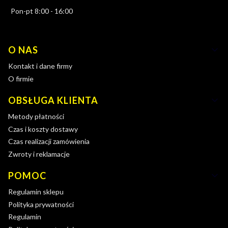
Pon-pt 8:00 - 16:00
Linki w stopce
O NAS
Kontakt i dane firmy
O firmie
OBSŁUGA KLIENTA
Metody płatności
Czas i koszty dostawy
Czas realizacji zamówienia
Zwroty i reklamacje
POMOC
Regulamin sklepu
Polityka prywatności
Regulamin