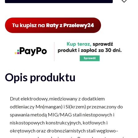
Opis produktu
Drut elektrodowy, miedziowany z dodatkiem
odtleniaczy Mn(mangan) i Si(krzem) przeznaczony do
spawania metodą MIG/MAG stali niestopowych i
niskostopowych konstrukcyjnych, kotłowych i
okrętowych oraz drobnoziarnistych stali węglowo–