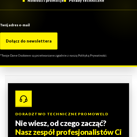
Nowości i promocje
Porady techniczne
Twój adres e-mail
Dołącz do newslettera
*Twoje Dane Osobowe są przetwarzane zgodnie z naszą Polityką Prywatności.
DORADZTWO TECHNICZNE PROMOWELD
Nie wiesz, od czego zacząć?
Nasz zespół profesjonalistów Ci