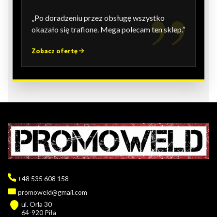
„Po doradzeniu przez obsługę wszystko
okazało się trafione. Mega polecam ten sklep.”
Zobacz ofertę
+48 535 608 158
promoweld@gmail.com
ul. Orla 30
64-920 Piła