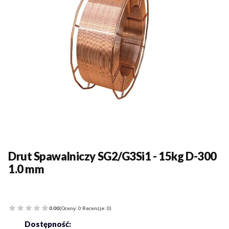
Drut Spawalniczy SG2/G3Si1 - 15kg D-300
1.0 mm
0.00
(Oceny: 0 Recenzje: 0)
Dostępność: