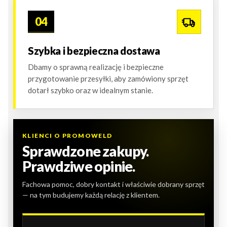
04
Szybka i bezpieczna dostawa
Dbamy o sprawną realizację i bezpieczne
przygotowanie przesyłki, aby zamówiony sprzęt
dotarł szybko oraz w idealnym stanie.
KLIENCI O PROMOWELD
Sprawdzone zakupy.
Prawdziwe opinie.
Fachowa pomoc, dobry kontakt i właściwie dobrany sprzęt
— na tym budujemy każdą relację z klientem.