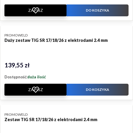
ZAPISZ
DO KOSZYKA
PRODUCENT
PROMOWELD
Duży zestaw TIG SR 17/18/26 z elektrodami 2.4 mm
139,55 zł
Cena
Dostępność:
duża ilość
ZAPISZ
DO KOSZYKA
PRODUCENT
PROMOWELD
Zestaw TIG SR 17/18/26 z elektrodami 2.4 mm