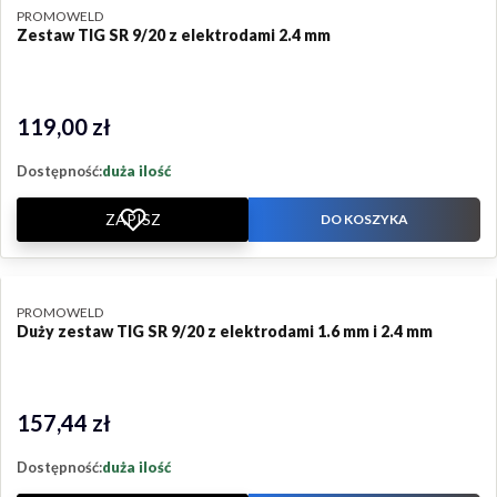
PRODUCENT
PROMOWELD
Zestaw TIG SR 9/20 z elektrodami 2.4 mm
119,00 zł
Cena
Dostępność:
duża ilość
ZAPISZ
DO KOSZYKA
PRODUCENT
PROMOWELD
Duży zestaw TIG SR 9/20 z elektrodami 1.6 mm i 2.4 mm
157,44 zł
Cena
Dostępność:
duża ilość