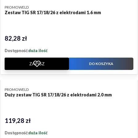
PRODUCENT
PROMOWELD
Zestaw TIG SR 17/18/26 z elektrodami 1.6 mm
82,28 zł
Cena
Dostępność:
duża ilość
ZAPISZ
DO KOSZYKA
PRODUCENT
PROMOWELD
Duży zestaw TIG SR 17/18/26 z elektrodami 2.0 mm
119,28 zł
Cena
Dostępność:
duża ilość