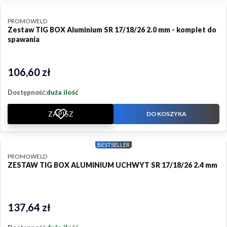
PRODUCENT
PROMOWELD
Zestaw TIG BOX Aluminium SR 17/18/26 2.0 mm - komplet do
spawania
106,60 zł
Cena
Dostępność:
duża ilość
ZAPISZ
DO KOSZYKA
BESTSELLER
PRODUCENT
PROMOWELD
ZESTAW TIG BOX ALUMINIUM UCHWYT SR 17/18/26 2.4 mm
137,64 zł
Cena