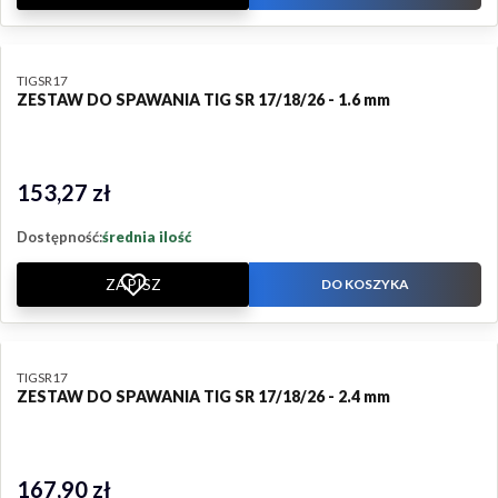
PRODUCENT
TIGSR17
ZESTAW DO SPAWANIA TIG SR 17/18/26 - 1.6 mm
153,27 zł
Cena
Dostępność:
średnia ilość
ZAPISZ
DO KOSZYKA
PRODUCENT
TIGSR17
ZESTAW DO SPAWANIA TIG SR 17/18/26 - 2.4 mm
167,90 zł
Cena