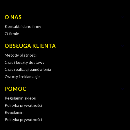
Linki w stopce
O NAS
Kontakt i dane firmy
O firmie
OBSŁUGA KLIENTA
Metody płatności
Czas i koszty dostawy
Czas realizacji zamówienia
Zwroty i reklamacje
POMOC
Regulamin sklepu
Polityka prywatności
Regulamin
Polityka prywatności