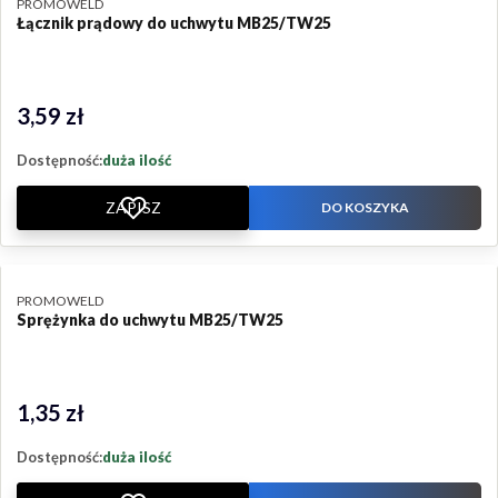
PRODUCENT
PROMOWELD
Łącznik prądowy do uchwytu MB25/TW25
3,59 zł
Cena
Dostępność:
duża ilość
ZAPISZ
DO KOSZYKA
PRODUCENT
PROMOWELD
Sprężynka do uchwytu MB25/TW25
1,35 zł
Cena
Dostępność:
duża ilość