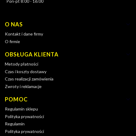
Pon-pt 8:00 - 16:00
Linki w stopce
O NAS
Kontakt i dane firmy
O firmie
OBSŁUGA KLIENTA
Metody płatności
Czas i koszty dostawy
Czas realizacji zamówienia
Zwroty i reklamacje
POMOC
Regulamin sklepu
Polityka prywatności
Regulamin
Polityka prywatności