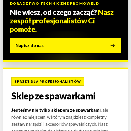
DORADZTWO TECHNICZNE PROMOWELD
Nie wiesz, od czego zacząć?
Nasz
zespół profesjonalistów Ci
pomoże.
Napisz do nas
SPRZĘT DLA PROFESJONALISTÓW
Sklep ze spawarkami
Jesteśmy nie tylko sklepem ze spawarkami
, ale
również miejscem, w którym znajdziesz kompletny
zestaw narzędzi i akcesoriów spawalniczych. Nasz