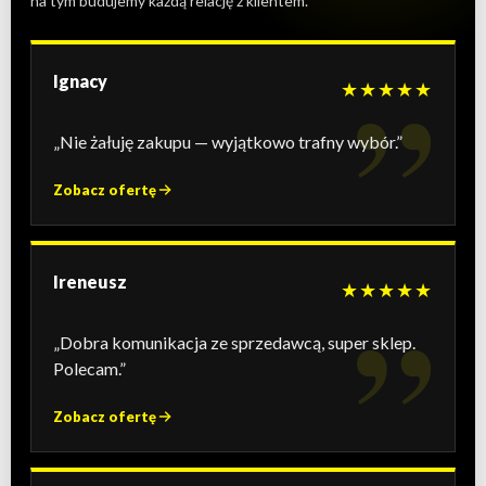
na tym budujemy każdą relację z klientem.
Ignacy
★★★★★
„Nie żałuję zakupu — wyjątkowo trafny wybór.”
Zobacz ofertę
Ireneusz
★★★★★
„Dobra komunikacja ze sprzedawcą, super sklep.
Polecam.”
Zobacz ofertę