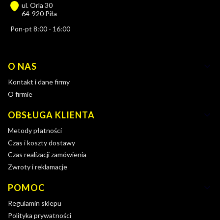
ul. Orla 30
64-920 Piła
Pon-pt 8:00 - 16:00
Linki w stopce
O NAS
Kontakt i dane firmy
O firmie
OBSŁUGA KLIENTA
Metody płatności
Czas i koszty dostawy
Czas realizacji zamówienia
Zwroty i reklamacje
POMOC
Regulamin sklepu
Polityka prywatności