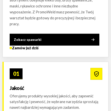
asortyment obejmuje elektrody, druty spawalnicze,
maski, rękawice ochronne i inne niezbędne
wyposażenie. Z PromoWeld masz pewność, że Twój
warsztat będzie gotowy do precyzyjnej i bezpiecznej
pracy.
Zobacz spawarki
Zamów już dziś
01
Jakość
Oferujemy produkty wysokiej jakości, aby zapewnić
satysfakcję i pewność, że wybrane narzędzia sprostają
nawet najbardziej wymagającym zadaniom.