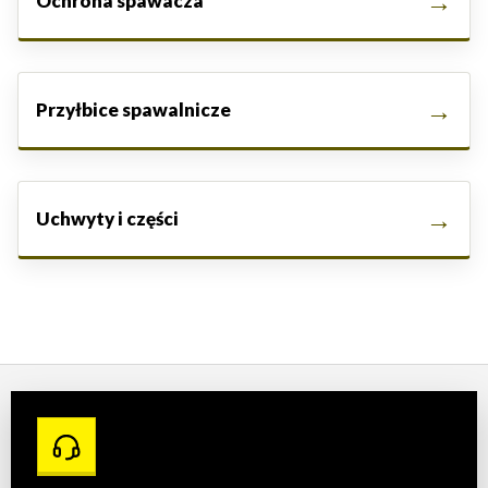
Ochrona spawacza
Przyłbice spawalnicze
Uchwyty i części